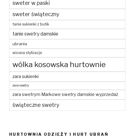
sweter w paski
sweter świąteczny
tanie sukienki z butik
tanie swetry damskie
ubrania
wiosna stylizacje
wólka kosowska hurtownie
zara sukienki
zara swetry
zara swetrym Markowe swetry damskie wyprzedaż
świąteczne swetry
HURTOWNIA ODZIEŻY I HURT UBRAŃ