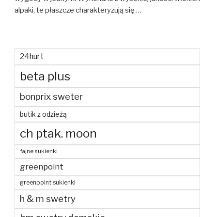
alpaki, te płaszcze charakteryzują się …
24hurt
beta plus
bonprix sweter
butik z odzieżą
ch ptak. moon
fajne sukienki
greenpoint
greenpoint sukienki
h & m swetry