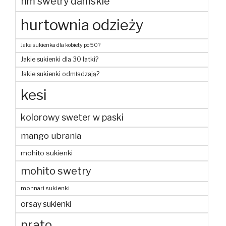
hm swetry damskie
hurtownia odzieży
Jaka sukienka dla kobiety po 50?
Jakie sukienki dla 30 latki?
Jakie sukienki odmładzają?
kesi
kolorowy sweter w paski
mango ubrania
mohito sukienki
mohito swetry
monnari sukienki
orsay sukienki
prato