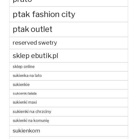
ptak fashion city
ptak outlet
reserved swetry
sklep ebutik.pl
sklep online
sukienka na lato
sukienkie
sukienki lalala
sukienki maxi
sukienki na chrzciny
sukienki na komunię
sukienkom