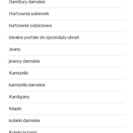
Garnitury damskie
Hurtownia sukienek
hurtownie odzieżowe
idealne portale do sprzedaży ubrań
Jeans
jeansy damskie
Kamizelki
kamizelki damskie
Kardigany
Klapki
kolarki damskie
Kolekcja basic