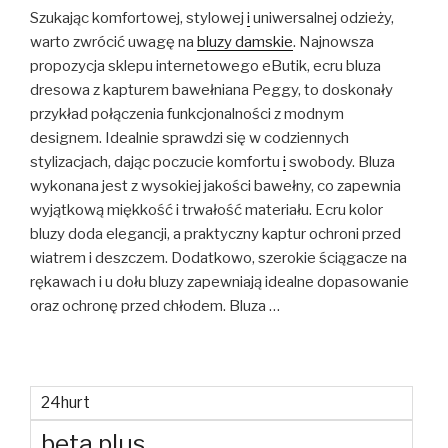
Szukając komfortowej, stylowej
i
uniwersalnej odzieży,
warto zwrócić uwagę na
bluzy damskie
. Najnowsza
propozycja sklepu internetowego eButik, ecru bluza
dresowa z kapturem bawełniana Peggy, to doskonały
przykład połączenia funkcjonalności z modnym
designem. Idealnie sprawdzi się w codziennych
stylizacjach, dając poczucie komfortu
i
swobody. Bluza
wykonana jest z wysokiej jakości bawełny, co zapewnia
wyjątkową miękkość i trwałość materiału. Ecru kolor
bluzy doda elegancji, a praktyczny kaptur ochroni przed
wiatrem i deszczem. Dodatkowo, szerokie ściągacze na
rękawach i u dołu bluzy zapewniają idealne dopasowanie
oraz ochronę przed chłodem. Bluza …
24hurt
beta plus