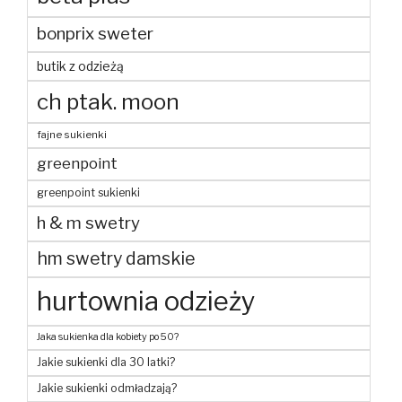
bonprix sweter
butik z odzieżą
ch ptak. moon
fajne sukienki
greenpoint
greenpoint sukienki
h & m swetry
hm swetry damskie
hurtownia odzieży
Jaka sukienka dla kobiety po 50?
Jakie sukienki dla 30 latki?
Jakie sukienki odmładzają?