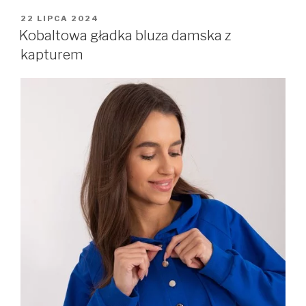
OPUBLIKOWANE
22 LIPCA 2024
W
Kobaltowa gładka bluza damska z
kapturem