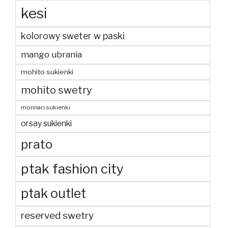
kesi
kolorowy sweter w paski
mango ubrania
mohito sukienki
mohito swetry
monnari sukienki
orsay sukienki
prato
ptak fashion city
ptak outlet
reserved swetry