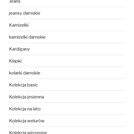
Jeans
jeansy damskie
Kamizelki
kamizelki damskie
Kardigany
Klapki
kolarki damskie
Kolekcja basic
Kolekcja jesienna
Kolekcja na lato
Kolekcja welurów
Kolekcja wiosenna