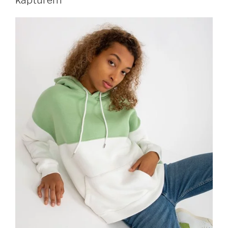
kapturem