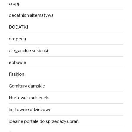
cropp
decathlon alternatywa
DODATKI
drogeria
eleganckie sukienki
eobuwie
Fashion
Garnitury damskie
Hurtownia sukienek
hurtownie odzieżowe
idealne portale do sprzedaży ubrań