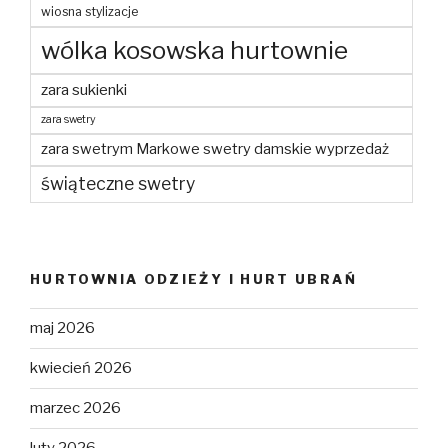
wiosna stylizacje
wólka kosowska hurtownie
zara sukienki
zara swetry
zara swetrym Markowe swetry damskie wyprzedaż
świąteczne swetry
HURTOWNIA ODZIEŻY I HURT UBRAŃ
maj 2026
kwiecień 2026
marzec 2026