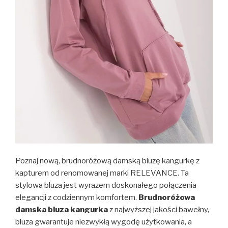
Poznaj nową, brudnoróżową damską bluzę kangurkę z
kapturem od renomowanej marki RELEVANCE. Ta
stylowa bluza jest wyrazem doskonałego połączenia
elegancji z codziennym komfortem.
Brudnoróżowa
damska bluza kangurka
z najwyższej jakości bawełny,
bluza gwarantuje niezwykłą wygodę użytkowania, a