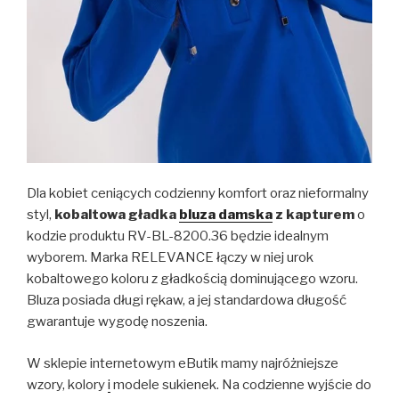
Dla kobiet ceniących codzienny komfort oraz nieformalny
styl,
kobaltowa gładka
bluza damska
z kapturem
o
kodzie produktu RV-BL-8200.36 będzie idealnym
wyborem. Marka RELEVANCE łączy w niej urok
kobaltowego koloru z gładkością dominującego wzoru.
Bluza posiada długi rękaw, a jej standardowa długość
gwarantuje wygodę noszenia.
W sklepie internetowym eButik mamy najróżniejsze
wzory, kolory
i
modele sukienek. Na codzienne wyjście do