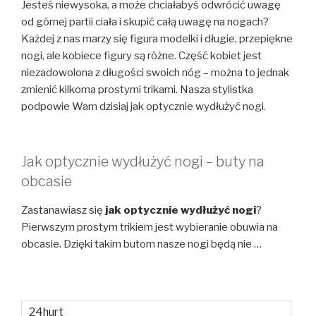
Jesteś niewysoka, a może chciałabyś odwrócić uwagę
od górnej partii ciała i skupić całą uwagę na nogach?
Każdej z nas marzy się figura modelki i długie, przepiękne
nogi, ale kobiece figury są różne. Część kobiet jest
niezadowolona z długości swoich nóg – można to jednak
zmienić kilkoma prostymi trikami. Nasza stylistka
podpowie Wam dzisiaj jak optycznie wydłużyć nogi.
Jak optycznie wydłużyć nogi – buty na
obcasie
Zastanawiasz się
jak optycznie wydłużyć nogi
?
Pierwszym prostym trikiem jest wybieranie obuwia na
obcasie. Dzięki takim butom nasze nogi będą nie …
24hurt