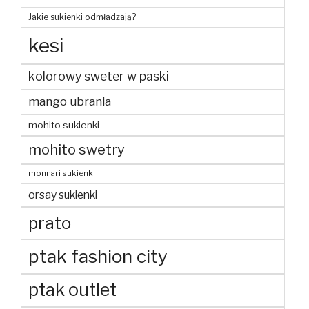
Jakie sukienki odmładzają?
kesi
kolorowy sweter w paski
mango ubrania
mohito sukienki
mohito swetry
monnari sukienki
orsay sukienki
prato
ptak fashion city
ptak outlet