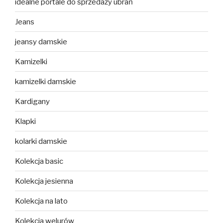
idealne portale do sprzedaży ubrań
Jeans
jeansy damskie
Kamizelki
kamizelki damskie
Kardigany
Klapki
kolarki damskie
Kolekcja basic
Kolekcja jesienna
Kolekcja na lato
Kolekcja welurów