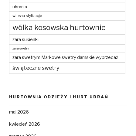
ubrania
wiosna stylizacje
wólka kosowska hurtownie
zara sukienki
zara swetry
zara swetrym Markowe swetry damskie wyprzedaż
świąteczne swetry
HURTOWNIA ODZIEŻY I HURT UBRAŃ
maj 2026
kwiecień 2026