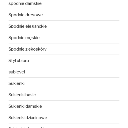
spodnie damskie
Spodnie dresowe
Spodnie eleganckie
Spodnie męskie
Spodnie z ekoskóry
Styl ubioru
sublevel
Sukienki
Sukienki basic
Sukienki damskie
Sukienki dzianinowe