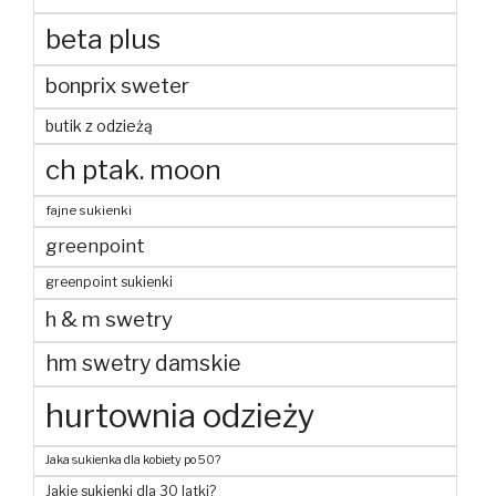
beta plus
bonprix sweter
butik z odzieżą
ch ptak. moon
fajne sukienki
greenpoint
greenpoint sukienki
h & m swetry
hm swetry damskie
hurtownia odzieży
Jaka sukienka dla kobiety po 50?
Jakie sukienki dla 30 latki?