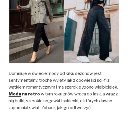
Dominuje w świecie mody od kilku sezonów, jest
sentymentalny, trochę wyjęty jak z opowieści sci-fi z
wątkiem romantycznym i ma szerokie grono wielbicielek.
Moda
na retro
w tym roku znów wraca do łask, a wraz z
nią bufki, szerokie nogawki i sukienki, o których dawno
zapomniał świat. Zobacz, jak go odtworzyć!