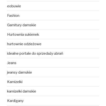
eobuwie
Fashion
Garnitury damskie
Hurtownia sukienek
hurtownie odzieżowe
idealne portale do sprzedaży ubrań
Jeans
jeansy damskie
Kamizelki
kamizelki damskie
Kardigany