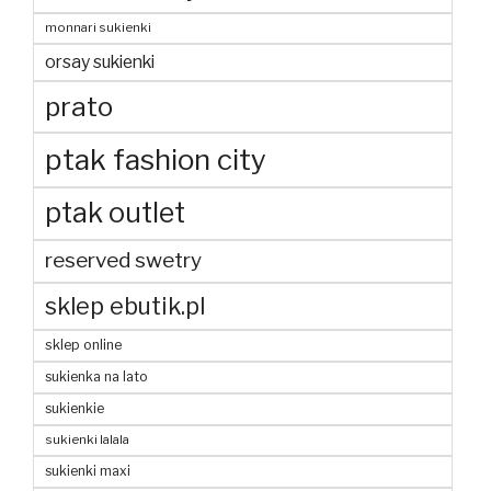
monnari sukienki
orsay sukienki
prato
ptak fashion city
ptak outlet
reserved swetry
sklep ebutik.pl
sklep online
sukienka na lato
sukienkie
sukienki lalala
sukienki maxi