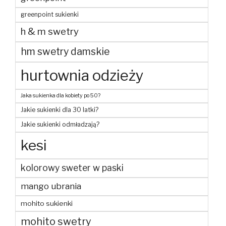
greenpoint sukienki
h & m swetry
hm swetry damskie
hurtownia odzieży
Jaka sukienka dla kobiety po 50?
Jakie sukienki dla 30 latki?
Jakie sukienki odmładzają?
kesi
kolorowy sweter w paski
mango ubrania
mohito sukienki
mohito swetry