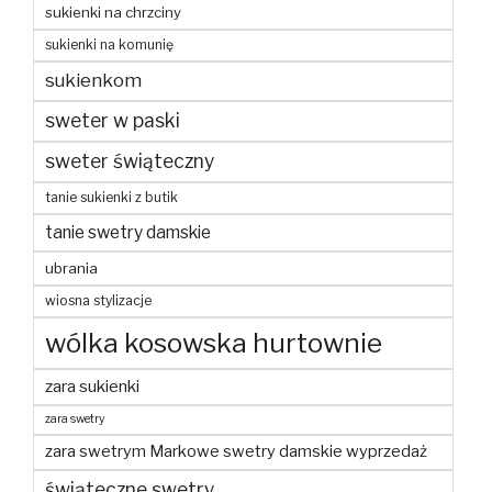
sukienki na chrzciny
sukienki na komunię
sukienkom
sweter w paski
sweter świąteczny
tanie sukienki z butik
tanie swetry damskie
ubrania
wiosna stylizacje
wólka kosowska hurtownie
zara sukienki
zara swetry
zara swetrym Markowe swetry damskie wyprzedaż
świąteczne swetry