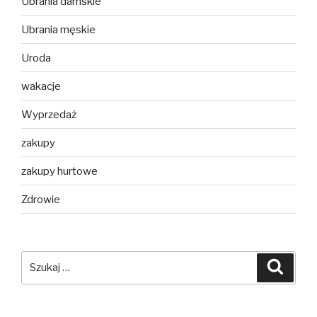
Ubrania damskie
Ubrania męskie
Uroda
wakacje
Wyprzedaż
zakupy
zakupy hurtowe
Zdrowie
Szukaj:
Szuka