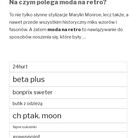
Na czym polega moda na retro?
To nie tylko słynne stylizacje Marylin Monroe, lecz także, a
nawet przede wszystkim historyczny miks wzorów i
fasonów. A zatem
moda na retro
to nawiązywanie do
sposobów noszenia się, które były …
24hurt
beta plus
bonprix sweter
butik z odzieżą
ch ptak. moon
fajne sukienki
greenpoint