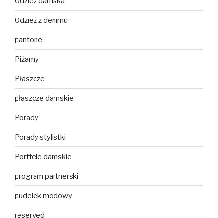
Odzież damska
Odzież z denimu
pantone
Piżamy
Płaszcze
płaszcze damskie
Porady
Porady stylistki
Portfele damskie
program partnerski
pudelek modowy
reserved