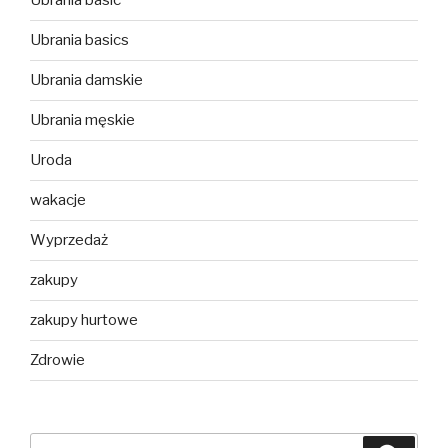
Ubrania basic
Ubrania basics
Ubrania damskie
Ubrania męskie
Uroda
wakacje
Wyprzedaż
zakupy
zakupy hurtowe
Zdrowie
Szukaj: