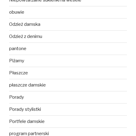
Niepowtarzalne sukienki na wesele
obuwie
Odzież damska
Odzież z denimu
pantone
Piżamy
Płaszcze
płaszcze damskie
Porady
Porady stylistki
Portfele damskie
program partnerski