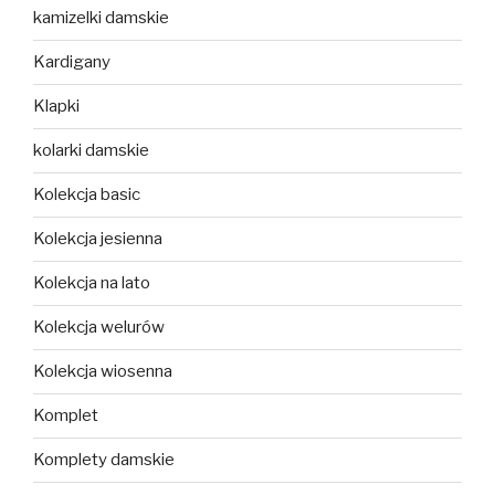
kamizelki damskie
Kardigany
Klapki
kolarki damskie
Kolekcja basic
Kolekcja jesienna
Kolekcja na lato
Kolekcja welurów
Kolekcja wiosenna
Komplet
Komplety damskie