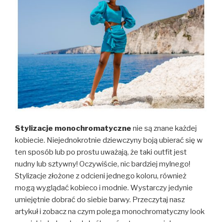
Stylizacje monochromatyczne
nie są znane każdej
kobiecie. Niejednokrotnie dziewczyny boją ubierać się w
ten sposób lub po prostu uważają, że taki outfit jest
nudny lub sztywny! Oczywiście, nic bardziej mylnego!
Stylizacje złożone z odcieni jednego koloru, również
mogą wyglądać kobieco i modnie. Wystarczy jedynie
umiejętnie dobrać do siebie barwy. Przeczytaj nasz
artykuł i zobacz na czym polega monochromatyczny look