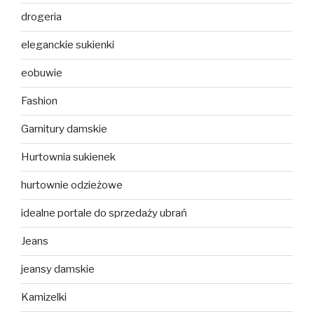
drogeria
eleganckie sukienki
eobuwie
Fashion
Garnitury damskie
Hurtownia sukienek
hurtownie odzieżowe
idealne portale do sprzedaży ubrań
Jeans
jeansy damskie
Kamizelki