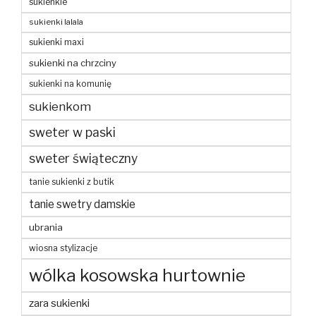
sukienkie
sukienki lalala
sukienki maxi
sukienki na chrzciny
sukienki na komunię
sukienkom
sweter w paski
sweter świąteczny
tanie sukienki z butik
tanie swetry damskie
ubrania
wiosna stylizacje
wólka kosowska hurtownie
zara sukienki