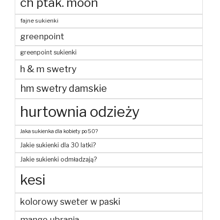
ch ptak. moon
fajne sukienki
greenpoint
greenpoint sukienki
h & m swetry
hm swetry damskie
hurtownia odzieży
Jaka sukienka dla kobiety po 50?
Jakie sukienki dla 30 latki?
Jakie sukienki odmładzają?
kesi
kolorowy sweter w paski
mango ubrania