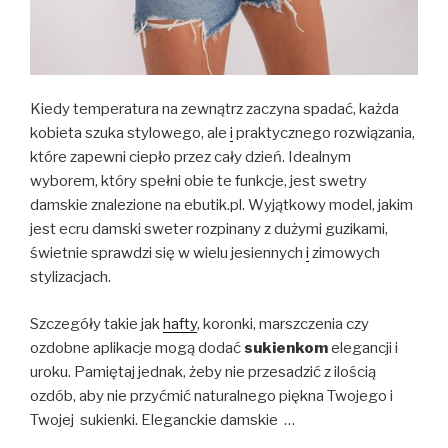
Kiedy temperatura na zewnątrz zaczyna spadać, każda
kobieta szuka stylowego, ale
i
praktycznego rozwiązania,
które zapewni ciepło przez cały dzień. Idealnym
wyborem, który spełni obie te funkcje, jest swetry
damskie znalezione na ebutik.pl. Wyjątkowy model, jakim
jest ecru damski sweter rozpinany z dużymi guzikami,
świetnie sprawdzi się w wielu jesiennych
i
zimowych
stylizacjach.
Szczegóły takie jak
hafty
, koronki, marszczenia czy
ozdobne aplikacje mogą dodać
sukienkom
elegancji i
uroku. Pamiętaj jednak, żeby nie przesadzić z ilością
ozdób, aby nie przyćmić naturalnego piękna Twojego i
Twojej sukienki. Eleganckie damskie …