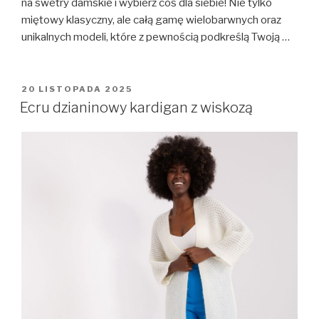
na swetry damskie i wybierz coś dla siebie! Nie tylko
miętowy klasyczny, ale całą gamę wielobarwnych oraz
unikalnych modeli, które z pewnością podkreślą Twoją …
OPUBLIKOWANE
20 LISTOPADA 2025
W
Ecru dzianinowy kardigan z wiskozą