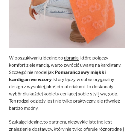
W poszukiwaniu idealnego
ubrania
, które połączy
komfort z elegancją, warto zwrócić uwagę na kardigany.
Szczególnie model jak
Pomarańczowy miękki
kardigan we
wzory
, który łączy w sobie oryginalny
design z wysokiej jakości materiałami. To doskonały
wybór dla każdej kobiety ceniącej sobie styl
i
wygodę.
Ten rodzaj odzieży jest nie tylko praktyczny, ale również
bardzo modny.
Szukając idealnego partnera, niezwykle istotne jest
znalezienie dostawcy, który nie tylko oferuje różnorodne
i