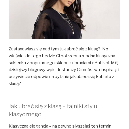
Zastanawiasz się nad tym, jak ubrać się z klasą? No
właśnie, do tego będzie Ci potrzebna modna klasyczna
sukienka z popularnego sklepu z ubraniami eButik.pl. Mój
dzisiejszy blogowy wpis dostarczy Ci mnóstwa inspiracji i
oczywiście odpowie na pytanie jak ubiera się kobieta z
klasą?
Jak ubrać się z klasą – tajniki stylu
klasycznego
Klasyczna elegancja – na pewno słyszałaś ten termin