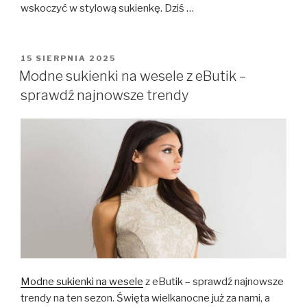
wskoczyć w stylową sukienkę. Dziś …
OPUBLIKOWANE
15 SIERPNIA 2025
W
Modne sukienki na wesele z eButik –
sprawdź najnowsze trendy
Modne sukienki na wesele
z eButik – sprawdź najnowsze
trendy na ten sezon. Święta wielkanocne już za nami, a