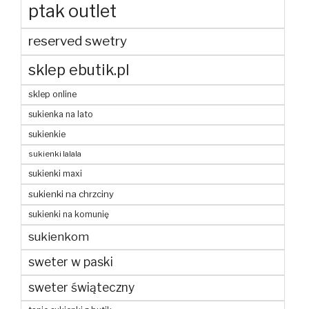
ptak outlet
reserved swetry
sklep ebutik.pl
sklep online
sukienka na lato
sukienkie
sukienki lalala
sukienki maxi
sukienki na chrzciny
sukienki na komunię
sukienkom
sweter w paski
sweter świąteczny