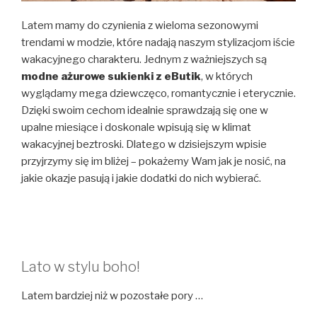
Latem mamy do czynienia z wieloma sezonowymi
trendami w modzie, które nadają naszym stylizacjom iście
wakacyjnego charakteru. Jednym z ważniejszych są
modne ażurowe sukienki z eButik
, w których
wyglądamy mega dziewczęco, romantycznie i eterycznie.
Dzięki swoim cechom idealnie sprawdzają się one w
upalne miesiące i doskonale wpisują się w klimat
wakacyjnej beztroski. Dlatego w dzisiejszym wpisie
przyjrzymy się im bliżej – pokażemy Wam jak je nosić, na
jakie okazje pasują i jakie dodatki do nich wybierać.
Lato w stylu boho!
Latem bardziej niż w pozostałe pory …