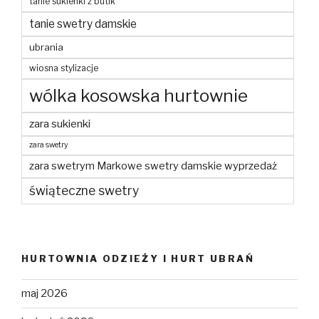
tanie sukienki z butik
tanie swetry damskie
ubrania
wiosna stylizacje
wólka kosowska hurtownie
zara sukienki
zara swetry
zara swetrym Markowe swetry damskie wyprzedaż
świąteczne swetry
HURTOWNIA ODZIEŻY I HURT UBRAŃ
maj 2026