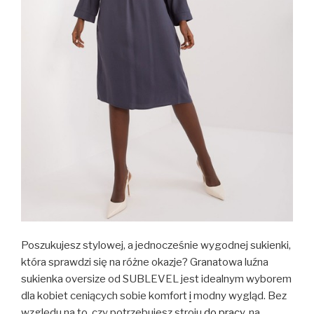
Poszukujesz stylowej, a jednocześnie wygodnej sukienki,
która sprawdzi się na różne okazje? Granatowa luźna
sukienka oversize od SUBLEVEL jest idealnym wyborem
dla kobiet ceniących sobie komfort
i
modny wygląd. Bez
względu na to, czy potrzebujesz stroju
do pracy
, na