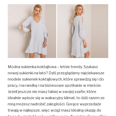
Modna sukienka koktajlowa – letnie trendy. Szukasz
nowej sukienki na lato? Dziś przeglądamy najciekawsze
modele sukienek koktajlowych, które sprawdzą się i do
pracy, i na randkę i na biznesowe spotkanie w mieście.
Jeżeli jeszcze nie masz takiej w swojej szafie, które
idealnie wpisze się w wakacyjny klimat, to dziś razem ze
mną możesz nadrobić zaległości. Gorące wyprzedaże
trwają w najlepsze, więc wciąż masz idealną okazję do