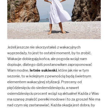
Jeżeli jeszcze nie skorzystałaś z wakacyjnych
wyprzedaży, to jest to ostatni moment, by to zrobić.
Wakacje dobiegają końca, ale pogoda wciąż nam
dopisuje, dlatego dziś postanowiłam zaproponować
Wam modne,
letnie sukienki
, które jak nie w tym
sezonie, to w kolejnym z pewnością będą świetnym
elementem wakacyjnej stylizacji. Przeceny od
pięćdziesięciu do siedemdziesięciu, a nawet
osiemdziesięciu procent wciąż są aktualne! Każda z Was
ma szansę znaleźć perełki modowe i to za grosze! Nie ma
nad czym się zastanawiać. Każda okazja jest dobra, by