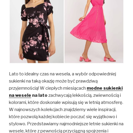
Lato to idealny czas na wesela, a wybór odpowiedniej
sukienki na taką okazję może być prawdziwą
przyjemnością! W ciepłych miesiącach
modne sukienki
na wesele
na lato
zachwycają lekkością, zwiewnością i
kolorami, które doskonale wpisują się w letnią atmosferę.
W najnowszych kolekcjach znajdziemy wiele inspiracji,
które pozwolą każdej kobiecie poczuć się wyjątkowo i
stylowo. Przedstawiamy najmodniejsze letnie sukienki na
wesele, które z pewnością przyciągną spojrzenia i