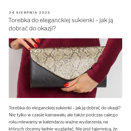
OPUBLIKOWANE
24 SIERPNIA 2025
W
Torebka do eleganckiej sukienki – jak ją
dobrać do okazji?
Torebka do eleganckiej sukienki – jak ją dobrać do okazji?
Nie tylko w czasie karnawału, ale także podczas całego
roku miewamy w kalendarzu ważne wydarzenia, na
których chcemy ładnie wyglądać. Nie jest tajemnicą, że