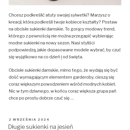
Chcesz podkreślić atuty swojej sylwetki? Marzysz o
kreacji, która podkreśli twoje kobiece kształty? Postaw
na obcisłe sukienki damskie. To gorący modowy trend,
którego z pewnością nie można przegapić wybierając
modne sukienki na nowy sezon. Nasi styliści
podpowiedzą, jakie dopasowane modele wybrać, by czuć
się wyjątkowo na co dzień
i
od święta.
Obcisłe sukienki damskie, mimo tego, że wydają się być
dość wymagającym elementem garderoby, cieszą się
coraz większym powodzeniem wśród modnych kobiet.
Nic w tym dziwnego, w końcu coraz większa grupa pań
chce po prostu dobrze czuć się …
OPUBLIKOWANE
2 WRZEŚNIA 2024
W
Długie sukienki na jesień