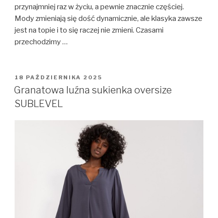
przynajmniej raz w życiu, a pewnie znacznie częściej.
Mody zmieniają się dość dynamicznie, ale klasyka zawsze
jest na topie i to się raczej nie zmieni. Czasami
przechodzimy …
OPUBLIKOWANE
18 PAŹDZIERNIKA 2025
W
Granatowa luźna sukienka oversize
SUBLEVEL