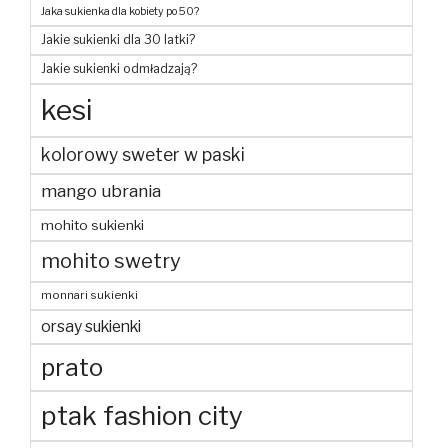
Jaka sukienka dla kobiety po 50?
Jakie sukienki dla 30 latki?
Jakie sukienki odmładzają?
kesi
kolorowy sweter w paski
mango ubrania
mohito sukienki
mohito swetry
monnari sukienki
orsay sukienki
prato
ptak fashion city