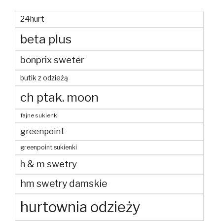
24hurt
beta plus
bonprix sweter
butik z odzieżą
ch ptak. moon
fajne sukienki
greenpoint
greenpoint sukienki
h & m swetry
hm swetry damskie
hurtownia odzieży