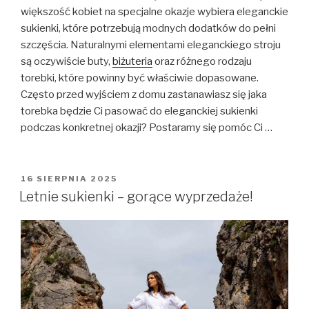
większość kobiet na specjalne okazje wybiera eleganckie
sukienki, które potrzebują modnych dodatków do pełni
szczęścia. Naturalnymi elementami eleganckiego stroju
są oczywiście buty,
biżuteria
oraz różnego rodzaju
torebki, które powinny być właściwie dopasowane.
Często przed wyjściem z domu zastanawiasz się jaka
torebka będzie Ci pasować do eleganckiej sukienki
podczas konkretnej okazji? Postaramy się pomóc Ci …
OPUBLIKOWANE
16 SIERPNIA 2025
W
Letnie sukienki – gorące wyprzedaże!