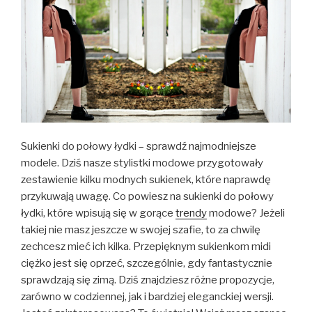
Sukienki do połowy łydki – sprawdź najmodniejsze
modele. Dziś nasze stylistki modowe przygotowały
zestawienie kilku modnych sukienek, które naprawdę
przykuwają uwagę. Co powiesz na sukienki do połowy
łydki, które wpisują się w gorące
trendy
modowe? Jeżeli
takiej nie masz jeszcze w swojej szafie, to za chwilę
zechcesz mieć ich kilka. Przepięknym sukienkom midi
ciężko jest się oprzeć, szczególnie, gdy fantastycznie
sprawdzają się zimą. Dziś znajdziesz różne propozycje,
zarówno w codziennej, jak i bardziej eleganckiej wersji.