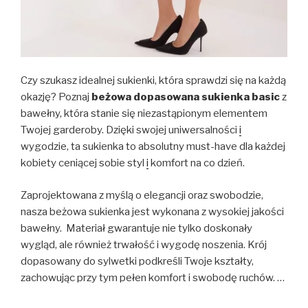
Czy szukasz idealnej sukienki, która sprawdzi się na każdą
okazję? Poznaj
beżowa dopasowana sukienka basic
z
bawełny, która stanie się niezastąpionym elementem
Twojej garderoby. Dzięki swojej uniwersalności
i
wygodzie, ta sukienka to absolutny must-have dla każdej
kobiety ceniącej sobie styl
i
komfort na co dzień.
Zaprojektowana z myślą o elegancji oraz swobodzie,
nasza beżowa sukienka jest wykonana z wysokiej jakości
bawełny. Materiał gwarantuje nie tylko doskonały
wygląd, ale również trwałość i wygodę noszenia. Krój
dopasowany do sylwetki podkreśli Twoje kształty,
zachowując przy tym pełen komfort i swobodę ruchów. …