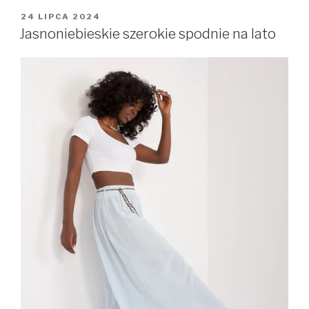
OPUBLIKOWANE
24 LIPCA 2024
W
Jasnoniebieskie szerokie spodnie na lato