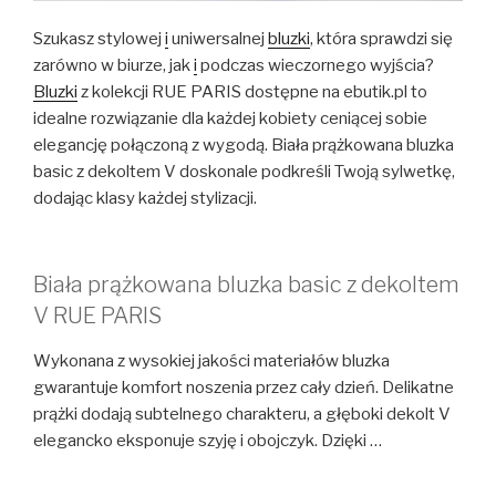
Szukasz stylowej
i
uniwersalnej
bluzki
, która sprawdzi się
zarówno w biurze, jak
i
podczas wieczornego wyjścia?
Bluzki
z kolekcji RUE PARIS dostępne na ebutik.pl to
idealne rozwiązanie dla każdej kobiety ceniącej sobie
elegancję połączoną z wygodą. Biała prążkowana bluzka
basic z dekoltem V doskonale podkreśli Twoją sylwetkę,
dodając klasy każdej stylizacji.
Biała prążkowana bluzka basic z dekoltem
V RUE PARIS
Wykonana z wysokiej jakości materiałów bluzka
gwarantuje komfort noszenia przez cały dzień. Delikatne
prążki dodają subtelnego charakteru, a głęboki dekolt V
elegancko eksponuje szyję i obojczyk. Dzięki …