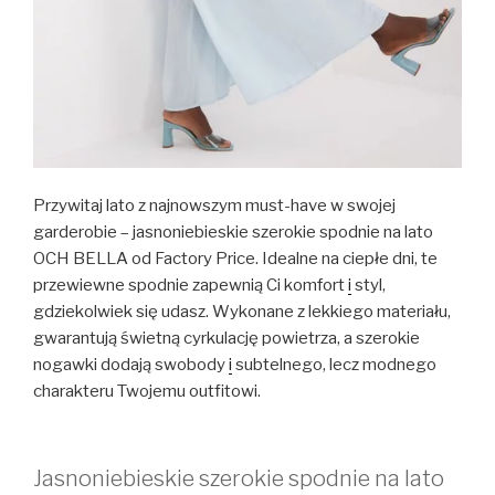
Przywitaj lato z najnowszym must-have w swojej
garderobie – jasnoniebieskie szerokie spodnie na lato
OCH BELLA od Factory Price. Idealne na ciepłe dni, te
przewiewne spodnie zapewnią Ci komfort
i
styl,
gdziekolwiek się udasz. Wykonane z lekkiego materiału,
gwarantują świetną cyrkulację powietrza, a szerokie
nogawki dodają swobody
i
subtelnego, lecz modnego
charakteru Twojemu outfitowi.
Jasnoniebieskie szerokie spodnie na lato