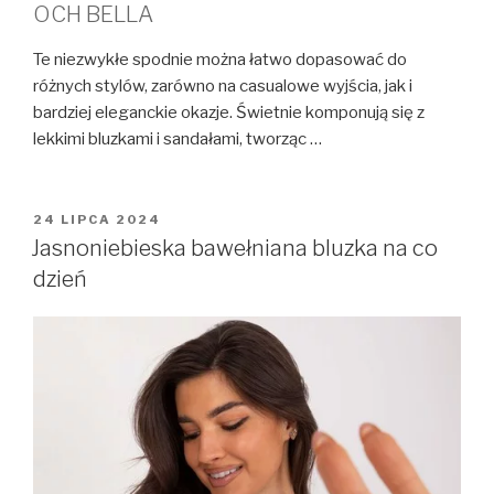
OCH BELLA
Te niezwykłe spodnie można łatwo dopasować do
różnych stylów, zarówno na casualowe wyjścia, jak i
bardziej eleganckie okazje. Świetnie komponują się z
lekkimi bluzkami i sandałami, tworząc …
OPUBLIKOWANE
24 LIPCA 2024
W
Jasnoniebieska bawełniana bluzka na co
dzień