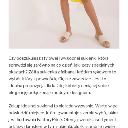
Czy poszukujesz stylowej i wygodnej sukienki, która
sprawdzi się zarówno na co dzień, jak i przy specjalnych
okazjach? Żółta sukienka z falbaną i krótkim rękawem to
wybór, który z pewnością Cię nie zawiedzie. Jest to
idealna propozycja dla każdej kobiety ceniącej sobie
elegancję połączoną z modnym designem.
Zakup idealnej sukienki to nie lada wyzwanie. Warto więc
odwiedzić miejsce, które gwarantuje szeroki wybó, jakim
jest
hurtownia
FactoryPrice. Oferują szeroki asortyment
odzieży damskiej, w tym sukienki,
bluzki
, spodnie i wiele