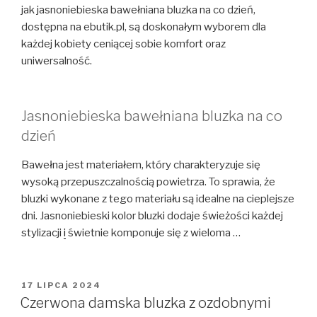
jak jasnoniebieska bawełniana bluzka na co dzień,
dostępna na ebutik.pl, są doskonałym wyborem dla
każdej kobiety ceniącej sobie komfort oraz
uniwersalność.
Jasnoniebieska bawełniana bluzka na co
dzień
Bawełna jest materiałem, który charakteryzuje się
wysoką przepuszczalnością powietrza. To sprawia, że
bluzki wykonane z tego materiału są idealne na cieplejsze
dni. Jasnoniebieski kolor bluzki dodaje świeżości każdej
stylizacji
i
świetnie komponuje się z wieloma …
OPUBLIKOWANE
17 LIPCA 2024
W
Czerwona damska bluzka z ozdobnymi