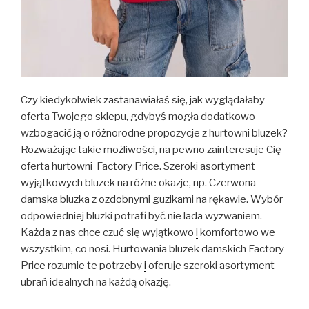
Czy kiedykolwiek zastanawiałaś się, jak wyglądałaby
oferta Twojego sklepu, gdybyś mogła dodatkowo
wzbogacić ją o różnorodne propozycje z hurtowni bluzek?
Rozważając takie możliwości, na pewno zainteresuje Cię
oferta hurtowni Factory Price. Szeroki asortyment
wyjątkowych bluzek na różne okazje, np. Czerwona
damska bluzka z ozdobnymi guzikami na rękawie. Wybór
odpowiedniej bluzki potrafi być nie lada wyzwaniem.
Każda z nas chce czuć się wyjątkowo
i
komfortowo we
wszystkim, co nosi. Hurtowania bluzek damskich Factory
Price rozumie te potrzeby
i
oferuje szeroki asortyment
ubrań idealnych na każdą okazję.