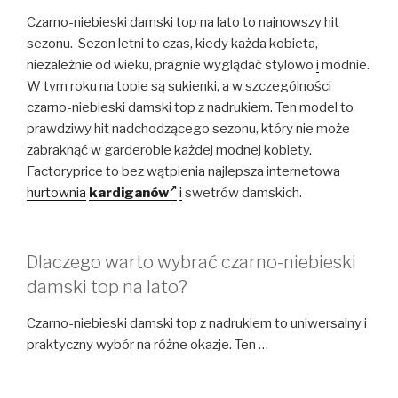
Czarno-niebieski damski top na lato to najnowszy hit
sezonu. Sezon letni to czas, kiedy każda kobieta,
niezależnie od wieku, pragnie wyglądać stylowo
i
modnie.
W tym roku na topie są sukienki, a w szczególności
czarno-niebieski damski top z nadrukiem. Ten model to
prawdziwy hit nadchodzącego sezonu, który nie może
zabraknąć w garderobie każdej modnej kobiety.
Factoryprice to bez wątpienia najlepsza internetowa
hurtownia
kardiganów
i
swetrów damskich.
Dlaczego warto wybrać czarno-niebieski
damski top na lato?
Czarno-niebieski damski top z nadrukiem to uniwersalny i
praktyczny wybór na różne okazje. Ten …