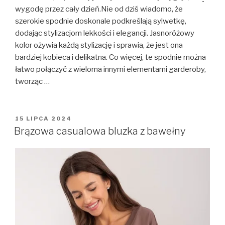
wygodę przez cały dzień.Nie od dziś wiadomo, że
szerokie spodnie doskonale podkreślają sylwetkę,
dodając stylizacjom lekkości i elegancji. Jasnoróżowy
kolor ożywia każdą stylizację i sprawia, że jest ona
bardziej kobieca i delikatna. Co więcej, te spodnie można
łatwo połączyć z wieloma innymi elementami garderoby,
tworząc …
OPUBLIKOWANE
15 LIPCA 2024
W
Brązowa casualowa bluzka z bawełny