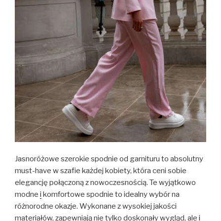
Jasnoróżowe szerokie spodnie od garnituru to absolutny
must-have w szafie każdej kobiety, która ceni sobie
elegancję połączoną z nowoczesnością. Te wyjątkowo
modne
i
komfortowe spodnie to idealny wybór na
różnorodne okazje. Wykonane z wysokiej jakości
materiałów, zapewniają nie tylko doskonały wygląd, ale
i