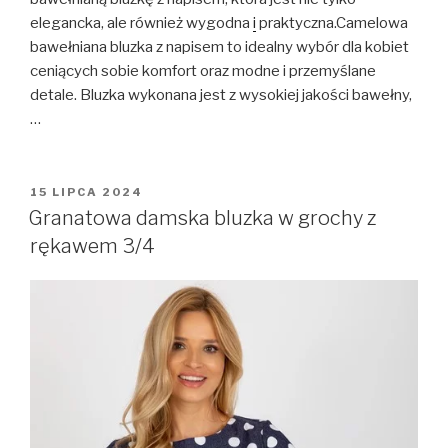
elegancka, ale również wygodna
i
praktyczna.Camelowa
bawełniana bluzka z napisem to idealny wybór dla kobiet
ceniących sobie komfort oraz modne i przemyślane
detale. Bluzka wykonana jest z wysokiej jakości bawełny,
…
OPUBLIKOWANE
15 LIPCA 2024
W
Granatowa damska bluzka w grochy z
rękawem 3/4