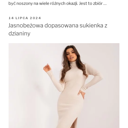
być noszony na wiele różnych okazji. Jest to zbiór …
OPUBLIKOWANE
14 LIPCA 2024
W
Jasnobeżowa dopasowana sukienka z
dzianiny