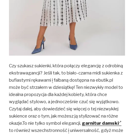
Czy szukasz sukienki, która połączy elegancję z odrobiną
ekstrawagancji? Jeśli tak, to biało-czarna midi sukienka z
bufiastymi rękawami
i
falbaną dostępna na ebutik.pl
może być strzałem w dziesiątkę! Ten niezwykły model to
idealna propozycja dla każdej kobiety, która chce
wyglądać stylowo, a jednocześnie czuć się wyjątkowo.
Czytaj dalej, aby dowiedzieć się więcej o tej niezwykłej
sukience oraz o tym, jak możesz ją stylizować na różne
okazje.To nie tylko symbol elegancji,
garnitur damski
to również wszechstronność
i
uniwersalność, gdyż może