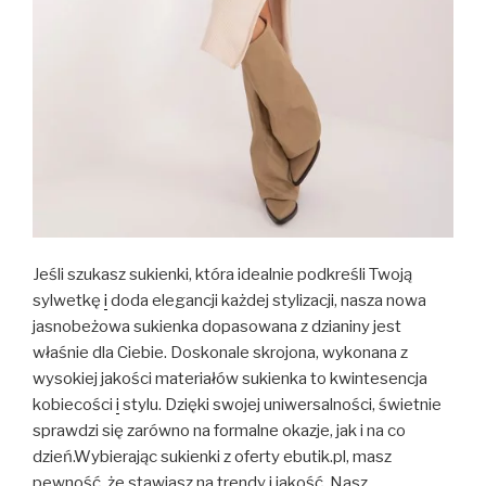
Jeśli szukasz sukienki, która idealnie podkreśli Twoją
sylwetkę
i
doda elegancji każdej stylizacji, nasza nowa
jasnobeżowa sukienka dopasowana z dzianiny jest
właśnie dla Ciebie. Doskonale skrojona, wykonana z
wysokiej jakości materiałów sukienka to kwintesencja
kobiecości
i
stylu. Dzięki swojej uniwersalności, świetnie
sprawdzi się zarówno na formalne okazje, jak i na co
dzień.Wybierając sukienki z oferty ebutik.pl, masz
pewność, że stawiasz na trendy i jakość. Nasz