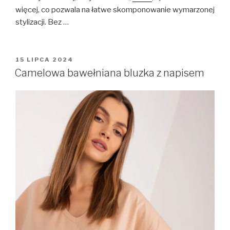
więcej, co pozwala na łatwe skomponowanie wymarzonej
stylizacji. Bez …
OPUBLIKOWANE
15 LIPCA 2024
W
Camelowa bawełniana bluzka z napisem