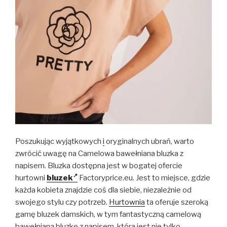
Poszukując wyjątkowych
i
oryginalnych ubrań, warto
zwrócić uwagę na Camelowa bawełniana bluzka z
napisem. Bluzka dostępna jest w bogatej ofercie
hurtowni
bluzek
Factoryprice.eu. Jest to miejsce, gdzie
każda kobieta znajdzie coś dla siebie, niezależnie od
swojego stylu czy potrzeb.
Hurtownia
ta oferuje szeroką
gamę bluzek damskich, w tym fantastyczną camelową
bawełnianą bluzkę z napisem, która jest nie tylko