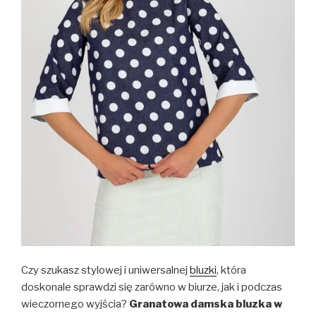
Czy szukasz stylowej i uniwersalnej
bluzki
, która
doskonale sprawdzi się zarówno w biurze, jak i podczas
wieczornego wyjścia?
Granatowa damska bluzka w