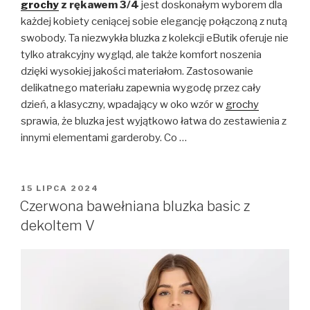
grochy
z rękawem 3/4
jest doskonałym wyborem dla
każdej kobiety ceniącej sobie elegancję połączoną z nutą
swobody. Ta niezwykła bluzka z kolekcji eButik oferuje nie
tylko atrakcyjny wygląd, ale także komfort noszenia
dzięki wysokiej jakości materiałom. Zastosowanie
delikatnego materiału zapewnia wygodę przez cały
dzień, a klasyczny, wpadający w oko wzór w
grochy
sprawia, że bluzka jest wyjątkowo łatwa do zestawienia z
innymi elementami garderoby. Co …
OPUBLIKOWANE
15 LIPCA 2024
W
Czerwona bawełniana bluzka basic z
dekoltem V