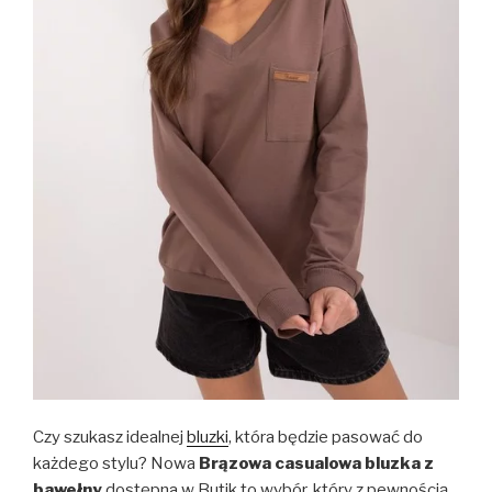
Czy szukasz idealnej
bluzki
, która będzie pasować do
każdego stylu? Nowa
Brązowa casualowa bluzka z
bawełny
dostępna w Butik to wybór, który z pewnością