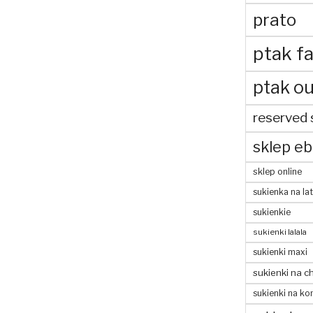
prato
ptak fa
ptak ou
reserved 
sklep eb
sklep online
sukienka na la
sukienkie
sukienki lalala
sukienki maxi
sukienki na c
sukienki na ko