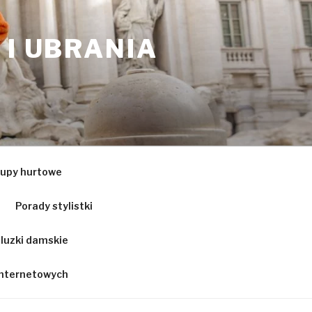
 I UBRANIA
upy hurtowe
Porady stylistki
luzki damskie
 internetowych