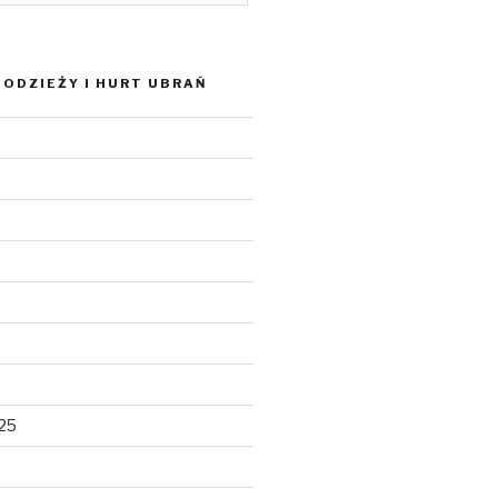
ODZIEŻY I HURT UBRAŃ
025
5