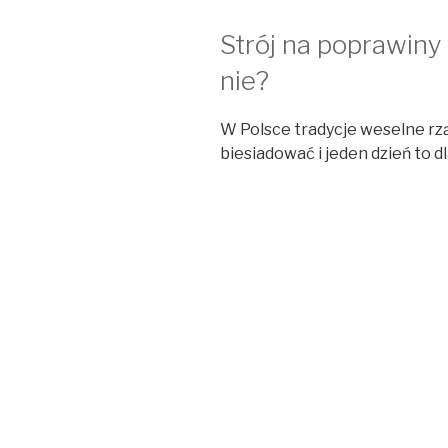
Strój na poprawiny
nie?
W Polsce tradycje weselne rz
biesiadować i jeden dzień to 