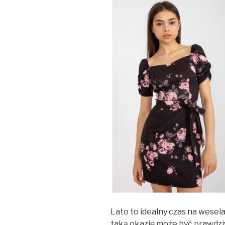
Lato to idealny czas na wesel
taką okazję może być prawdzi