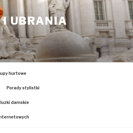
 I UBRANIA
upy hurtowe
Porady stylistki
luzki damskie
 internetowych