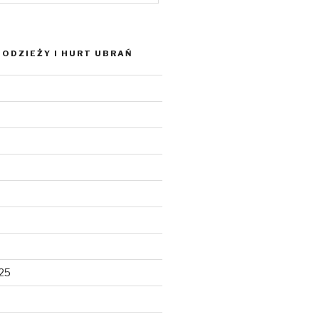
ODZIEŻY I HURT UBRAŃ
025
5