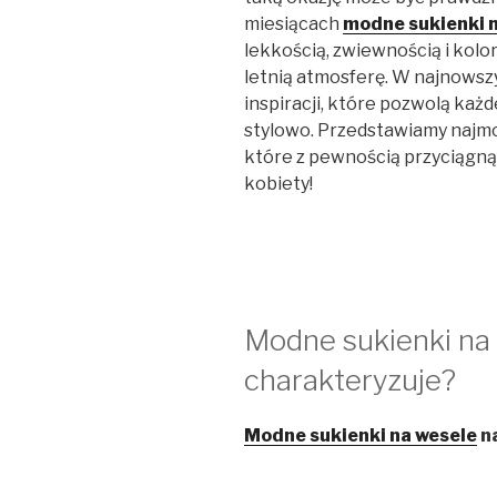
miesiącach
modne sukienki 
lekkością, zwiewnością i kolo
letnią atmosferę. W najnowsz
inspiracji, które pozwolą każd
stylowo. Przedstawiamy najmod
które z pewnością przyciągną 
kobiety!
Modne sukienki na 
charakteryzuje?
Modne sukienki na wesele
na