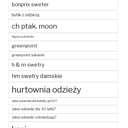
bonprix sweter
butik z odzieżą
ch ptak. moon
fajne sukienki
greenpoint
greenpoint sukienki
h & m swetry
hm swetry damskie
hurtownia odzieży
Jaka sukienka dla kobiety po 50?
Jakie sukienki dla 30 latki?
Jakie sukienki odmładzają?