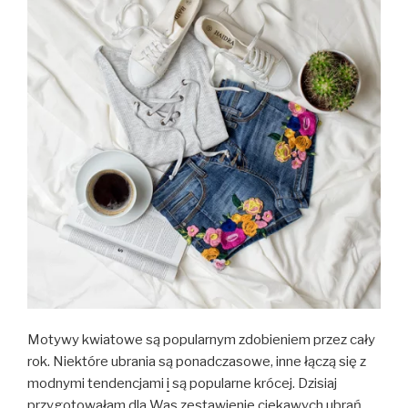
Motywy kwiatowe są popularnym zdobieniem przez cały
rok. Niektóre ubrania są ponadczasowe, inne łączą się z
modnymi tendencjami
i
są popularne krócej. Dzisiaj
przygotowałam dla Was zestawienie ciekawych ubrań.