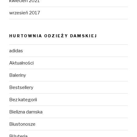
kwiecień 2021
wrzesień 2017
HURTOWNIA ODZIEŻY DAMSKIEJ
adidas
Aktualności
Baleriny
Bestsellery
Bez kategorii
Bielizna damska
Biustonosze
Biżuteria