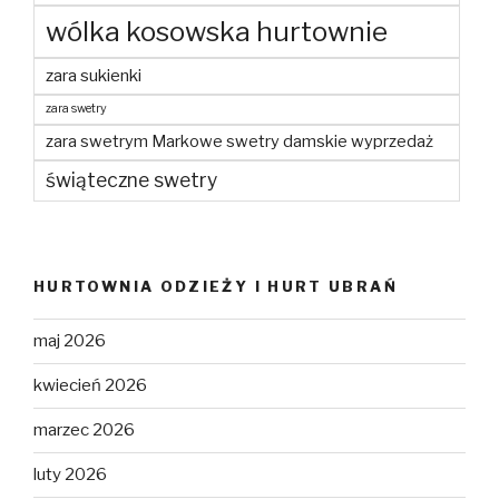
wólka kosowska hurtownie
zara sukienki
zara swetry
zara swetrym Markowe swetry damskie wyprzedaż
świąteczne swetry
HURTOWNIA ODZIEŻY I HURT UBRAŃ
maj 2026
kwiecień 2026
marzec 2026
luty 2026