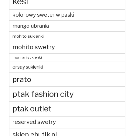
kesi
kolorowy sweter w paski
mango ubrania
mohito sukienki
mohito swetry
monnari sukienki
orsay sukienki
prato
ptak fashion city
ptak outlet
reserved swetry
sklep ebutik.pl