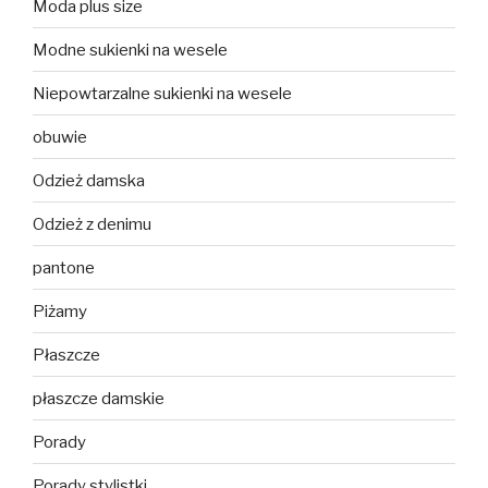
Moda plus size
Modne sukienki na wesele
Niepowtarzalne sukienki na wesele
obuwie
Odzież damska
Odzież z denimu
pantone
Piżamy
Płaszcze
płaszcze damskie
Porady
Porady stylistki