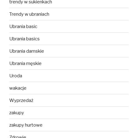
trendy w sukienkach
Trendy w ubraniach
Ubrania basic
Ubrania basics
Ubrania damskie
Ubrania męskie
Uroda
wakacje
Wyprzedaż
zakupy
zakupy hurtowe
Zdrowie