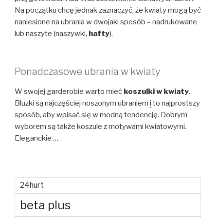
Na początku chcę jednak zaznaczyć, że kwiaty mogą być
naniesione na ubrania w dwojaki sposób – nadrukowane
lub naszyte (naszywki,
hafty
).
Ponadczasowe ubrania w kwiaty
W swojej garderobie warto mieć
koszulki w kwiaty
.
Bluzki są najczęściej noszonym ubraniem
i
to najprostszy
sposób, aby wpisać się w modną tendencję. Dobrym
wyborem są także koszule z motywami kwiatowymi.
Eleganckie …
24hurt
beta plus