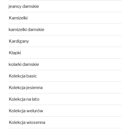
jeansy damskie
Kamizelki
kamizelki damskie
Kardigany
Klapki
kolarki damskie
Kolekcja basic
Kolekcja jesienna
Kolekcja na lato
Kolekcja welurów
Kolekcja wiosenna