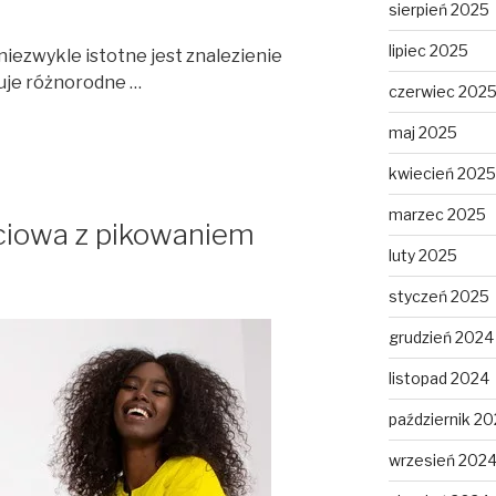
sierpień 2025
lipiec 2025
niezwykle istotne jest znalezienie
ruje różnorodne …
czerwiec 202
maj 2025
kwiecień 2025
marzec 2025
ściowa z pikowaniem
luty 2025
styczeń 2025
grudzień 2024
listopad 2024
październik 2
wrzesień 202