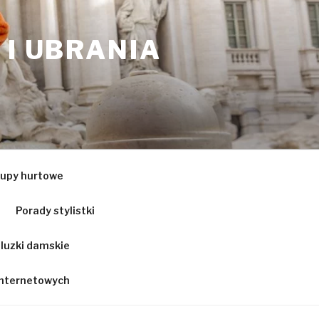
 I UBRANIA
upy hurtowe
Porady stylistki
luzki damskie
 internetowych