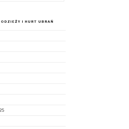
ODZIEŻY I HURT UBRAŃ
025
5