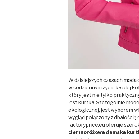
W dzisiejszych czasach
moda
w codziennym życiu każdej ko
który jest nie tylko praktyczn
jest kurtka. Szczególnie mode
ekologicznej, jest wyborem w
wygląd połączony z dbałością
factoryprice.eu oferuje szer
ciemnoróżowa damska kurtka