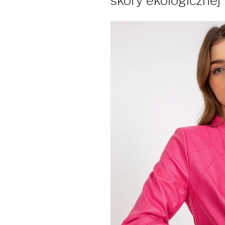
skóry ekologicznej