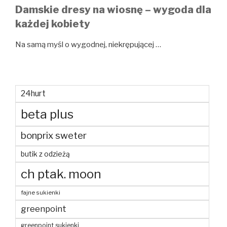
Damskie dresy na wiosnę – wygoda dla
każdej kobiety
Na samą myśl o wygodnej, niekrępującej …
24hurt
beta plus
bonprix sweter
butik z odzieżą
ch ptak. moon
fajne sukienki
greenpoint
greenpoint sukienki