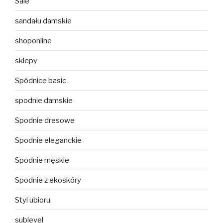
Sale
sandału damskie
shoponline
sklepy
Spódnice basic
spodnie damskie
Spodnie dresowe
Spodnie eleganckie
Spodnie męskie
Spodnie z ekoskóry
Styl ubioru
sublevel