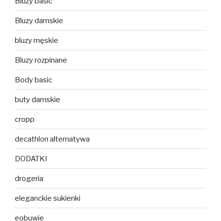
Bluzy basic
Bluzy damskie
bluzy męskie
Bluzy rozpinane
Body basic
buty damskie
cropp
decathlon alternatywa
DODATKI
drogeria
eleganckie sukienki
eobuwie