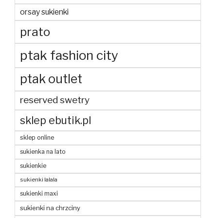
orsay sukienki
prato
ptak fashion city
ptak outlet
reserved swetry
sklep ebutik.pl
sklep online
sukienka na lato
sukienkie
sukienki lalala
sukienki maxi
sukienki na chrzciny