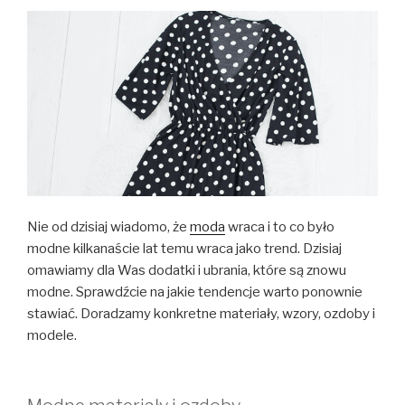
Nie od dzisiaj wiadomo, że
moda
wraca i to co było
modne kilkanaście lat temu wraca jako trend. Dzisiaj
omawiamy dla Was dodatki i ubrania, które są znowu
modne. Sprawdźcie na jakie tendencje warto ponownie
stawiać. Doradzamy konkretne materiały, wzory, ozdoby i
modele.