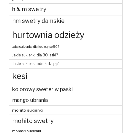
h & m swetry
hm swetry damskie
hurtownia odzieży
Jaka sukienka dla kobiety po 50?
Jakie sukienki dla 30 latki?
Jakie sukienki odmładzają?
kesi
kolorowy sweter w paski
mango ubrania
mohito sukienki
mohito swetry
monnari sukienki