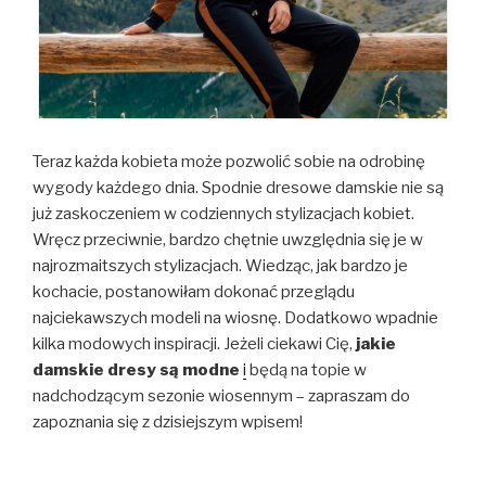
Teraz każda kobieta może pozwolić sobie na odrobinę
wygody każdego dnia. Spodnie dresowe damskie nie są
już zaskoczeniem w codziennych stylizacjach kobiet.
Wręcz przeciwnie, bardzo chętnie uwzględnia się je w
najrozmaitszych stylizacjach. Wiedząc, jak bardzo je
kochacie, postanowiłam dokonać przeglądu
najciekawszych modeli na wiosnę. Dodatkowo wpadnie
kilka modowych inspiracji. Jeżeli ciekawi Cię,
jakie
damskie dresy są modne
i
będą na topie w
nadchodzącym sezonie wiosennym – zapraszam do
zapoznania się z dzisiejszym wpisem!