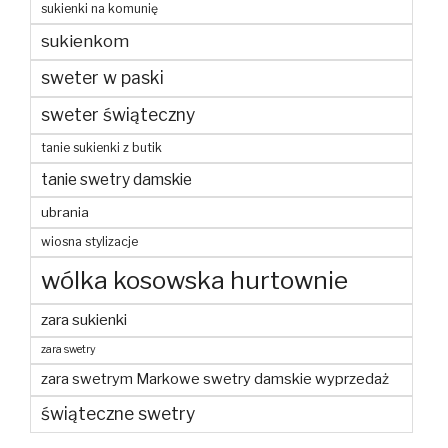
sukienki na komunię
sukienkom
sweter w paski
sweter świąteczny
tanie sukienki z butik
tanie swetry damskie
ubrania
wiosna stylizacje
wólka kosowska hurtownie
zara sukienki
zara swetry
zara swetrym Markowe swetry damskie wyprzedaż
świąteczne swetry