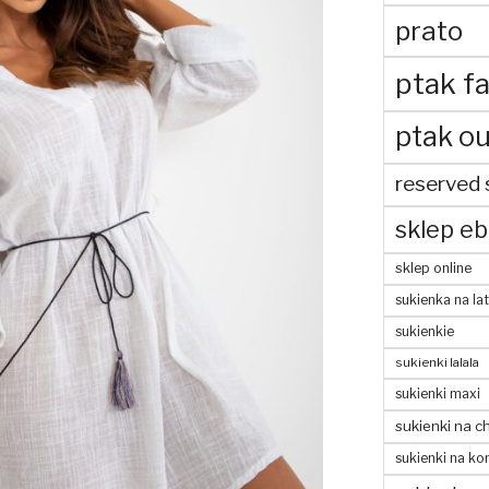
prato
ptak fa
ptak ou
reserved 
sklep eb
sklep online
sukienka na la
sukienkie
sukienki lalala
sukienki maxi
sukienki na c
sukienki na ko