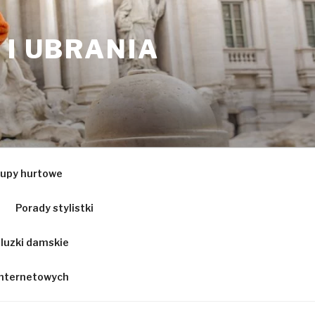
 I UBRANIA
upy hurtowe
Porady stylistki
luzki damskie
 internetowych