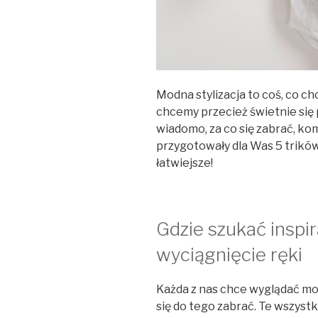
Modna stylizacja to coś, co c
chcemy przecież świetnie się
wiadomo, za co się zabrać, kom
przygotowały dla Was 5 trików
łatwiejsze!
Gdzie szukać inspir
wyciągnięcie ręki
Każda z nas chce wyglądać mo
się do tego zabrać. Te wszystki