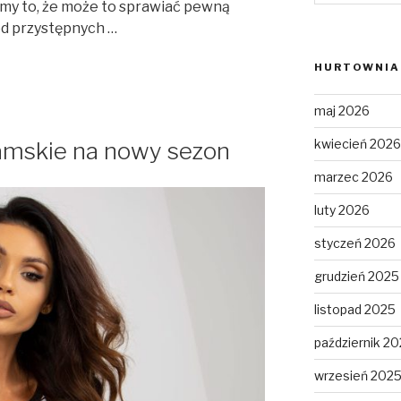
my to, że może to sprawiać pewną
 od przystępnych …
HURTOWNIA 
maj 2026
kwiecień 2026
amskie na nowy sezon
marzec 2026
luty 2026
styczeń 2026
grudzień 2025
listopad 2025
październik 2
wrzesień 202