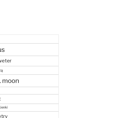
us
weter
żą
. moon
t
ienki
try