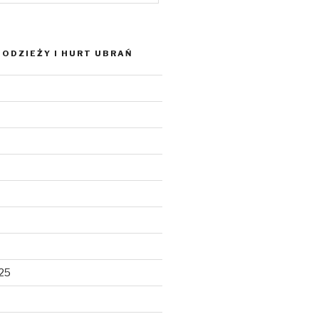
ODZIEŻY I HURT UBRAŃ
025
5