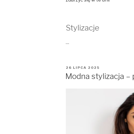
Stylizacje
…
OPUBLIKOWANE
26 LIPCA 2025
W
Modna stylizacja – 