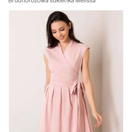
Brudnoróżowa sukienka Melissa