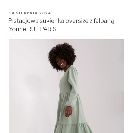
OPUBLIKOWANE
14 SIERPNIA 2024
W
Pistacjowa sukienka oversize z falbaną
Yonne RUE PARIS