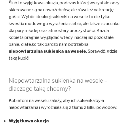
Ślub to wyjątkowa okazja, podczas której wszystkie oczy
skierowane są na nowożeńców, ale również na kreację
gości. Wybór idealnej sukienki na wesele to nie tylko
kwestia modowego wyrażenia siebie, ale także szacunku
dla pary młodej oraz atmosfery uroczystości. Każda
kobieta pragnie wyglądać wtedy inaczej niż pozostałe
panie, dlatego tak bardzo nam potrzebna
niepowtarzalna sukienka na wesele
. Sprawdź, gdzie
taką kupić!
Niepowtarzalna sukienka na wesele –
dlaczego taką chcemy?
Kobietom na weselu zależy, aby ich sukienka była
niepowtarzalna
i
wyróżniała się z tłumu z kilku powodów:
Wyjątkowa okazja