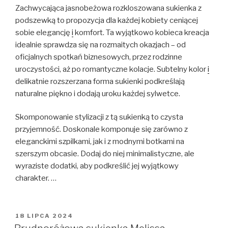
Zachwycająca jasnobeżowa rozkloszowana sukienka z
podszewką to propozycja dla każdej kobiety ceniącej
sobie elegancję
i
komfort. Ta wyjątkowo kobieca kreacja
idealnie sprawdza się na rozmaitych okazjach – od
oficjalnych spotkań biznesowych, przez rodzinne
uroczystości, aż po romantyczne kolacje. Subtelny kolor
i
delikatnie rozszerzana forma sukienki podkreślają
naturalne piękno i dodają uroku każdej sylwetce.
Skomponowanie stylizacji z tą sukienką to czysta
przyjemność. Doskonale komponuje się zarówno z
eleganckimi szpilkami, jak i z modnymi botkami na
szerszym obcasie. Dodaj do niej minimalistyczne, ale
wyraziste dodatki, aby podkreślić jej wyjątkowy
charakter. …
OPUBLIKOWANE
18 LIPCA 2024
W