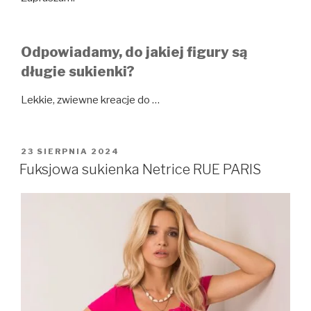
Odpowiadamy, do jakiej figury są
długie sukienki?
Lekkie, zwiewne kreacje do …
OPUBLIKOWANE
23 SIERPNIA 2024
W
Fuksjowa sukienka Netrice RUE PARIS