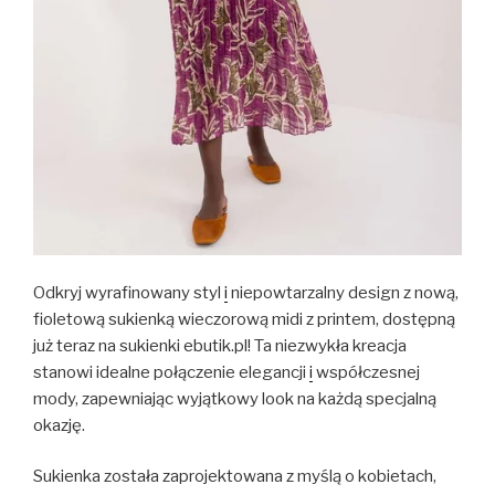
Odkryj wyrafinowany styl
i
niepowtarzalny design z nową,
fioletową sukienką wieczorową midi z printem, dostępną
już teraz na sukienki ebutik.pl! Ta niezwykła kreacja
stanowi idealne połączenie elegancji
i
współczesnej
mody, zapewniając wyjątkowy look na każdą specjalną
okazję.
Sukienka została zaprojektowana z myślą o kobietach,