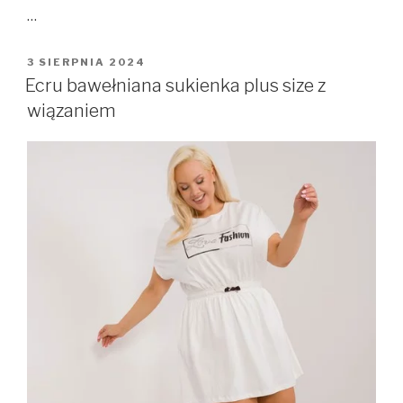
…
OPUBLIKOWANE
3 SIERPNIA 2024
W
Ecru bawełniana sukienka plus size z
wiązaniem