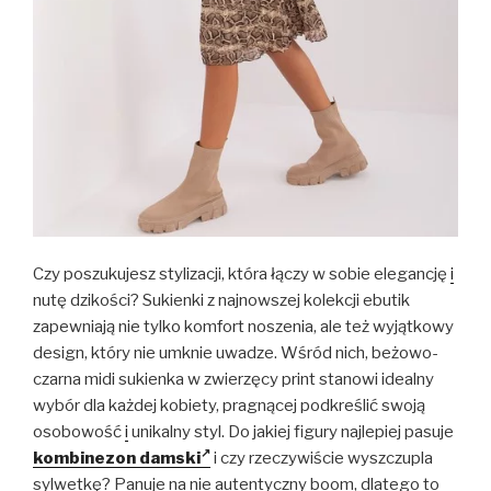
Czy poszukujesz stylizacji, która łączy w sobie elegancję
i
nutę dzikości? Sukienki z najnowszej kolekcji ebutik
zapewniają nie tylko komfort noszenia, ale też wyjątkowy
design, który nie umknie uwadze. Wśród nich, beżowo-
czarna midi sukienka w zwierzęcy print stanowi idealny
wybór dla każdej kobiety, pragnącej podkreślić swoją
osobowość
i
unikalny styl. Do jakiej figury najlepiej pasuje
kombinezon damski
i czy rzeczywiście wyszczupla
sylwetkę? Panuje na nie autentyczny boom, dlatego to