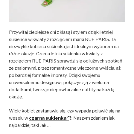
Przywitaj cieplejsze dni z klasą
i
stylem dzięki letniej
sukience w kwiaty z rozcięciem marki RUE PARIS. Ta
niezwykle kobieca sukienka jest idealnym wyborem na
różne okazje. Czarna letnia sukienka w kwiaty z
rozcięciem RUE PARIS sprawdzi się od luźnych spotkań
ze znajomymi, przez romantyczne wieczorne wyjścia, aż
po bardziej formalne imprezy. Dzięki swojemu
uniwersalnemu designowi, połączysz ją z wieloma
dodatkami, tworząc niepowtarzalne outfity na każdą
okazję.
Wiele kobiet zastanawia się, czy wypada pojawić się na
weselu w
czarna sukienka
?
. Naszym zdaniem jak
najbardziej tak! Jak …