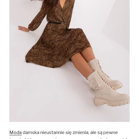
Moda
damska nieustannie się zmienia, ale są pewne