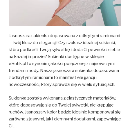
Jasnoszara sukienka dopasowana z odkrytymi ramionami
– Twój klucz do elegancji! Czy szukasz idealnej sukienki,
która podkreśli Twoją sylwetkę
i
doda Ci pewności siebie
na każdej imprezie? Sukienki dostępne w sklepie
eButik.pl to synonim jakości połączonej z najnowszymi
trendami mody. Nasza jasnoszara sukienka dopasowana
z odkrytymi ramionami to manifest elegancji
i
nowoczesności, który sprawdzi się w wielu sytuacjach.
Sukienka została wykonana z elastycznych materiałów,
które dopasowują się do Twojej sylwetki, nie krępując
ruchów. Jasnoszary kolor będzie idealnie komponował się
zarówno z jasnymi, jak i ciemnymi dodatkami, zapewniając
Ci …