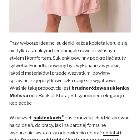
Przy wyborze idealnej sukienki, każda kobieta kieruje się
nie tylko aktualnymi trendami, ale również własnym
stylem i komfortem. Sukienki powinny podkreślać atuty
sylwetki. Ponadto powinny być wykonane z wysokiej
jakości materiałów i przede wszystkim, powinny
sprawiać, że jej użytkowniczka czuje się wyjątkowo.
Właśnie taką propozycją jest
brudnoróżowa sukienka
Melissa
od eButik.pl, która jest synonimem elegancji i
kobiecości.
W naszych
sukienkach
basic możesz chodzić zarówno
na co dzień,
do pracy
, jak i na bardziej formalne
wydarzenia, wystarczy odpowiednio dobrać
dodatki
i