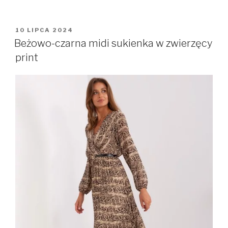
OPUBLIKOWANE
10 LIPCA 2024
W
Beżowo-czarna midi sukienka w zwierzęcy
print