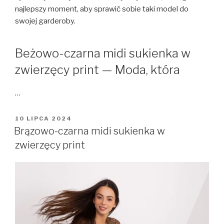
najlepszy moment, aby sprawić sobie taki model do
swojej garderoby.
Beżowo-czarna midi sukienka w
zwierzęcy print — Moda, która
…
OPUBLIKOWANE
10 LIPCA 2024
W
Brązowo-czarna midi sukienka w
zwierzęcy print