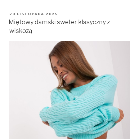
OPUBLIKOWANE
20 LISTOPADA 2025
W
Miętowy damski sweter klasyczny z
wiskozą