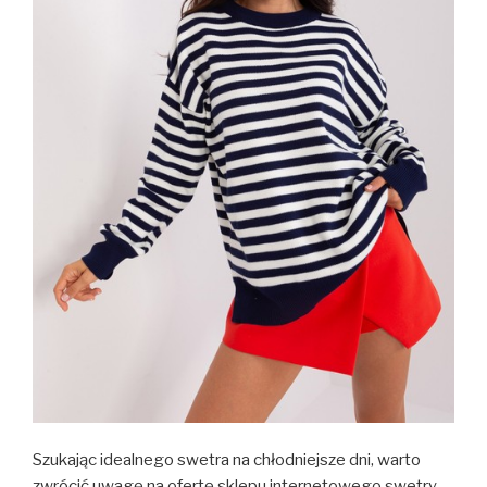
Szukając idealnego swetra na chłodniejsze dni, warto
zwrócić uwagę na ofertę sklepu internetowego swetry