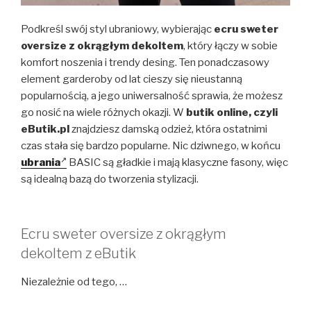
Podkreśl swój styl ubraniowy, wybierając
ecru sweter
oversize z okrągłym dekoltem
, który łączy w sobie
komfort noszenia i trendy desing. Ten ponadczasowy
element garderoby od lat cieszy się nieustanną
popularnością, a jego uniwersalność sprawia, że możesz
go nosić na wiele różnych okazji. W
butik online, czyli
eButik.pl
znajdziesz damską odzież, która ostatnimi
czas stała się bardzo popularne. Nic dziwnego, w końcu
ubrania
BASIC są gładkie i mają klasyczne fasony, więc
są idealną bazą do tworzenia stylizacji.
Ecru sweter oversize z okrągłym
dekoltem z eButik
Niezależnie od tego, …