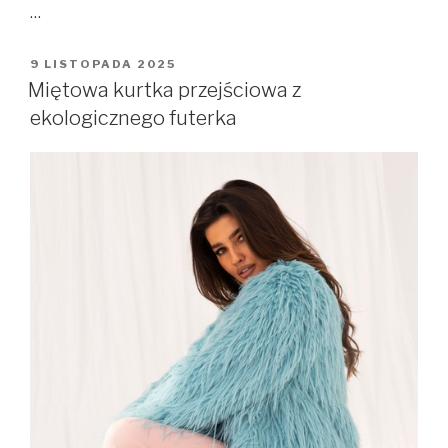
…
OPUBLIKOWANE
9 LISTOPADA 2025
W
Miętowa kurtka przejściowa z
ekologicznego futerka