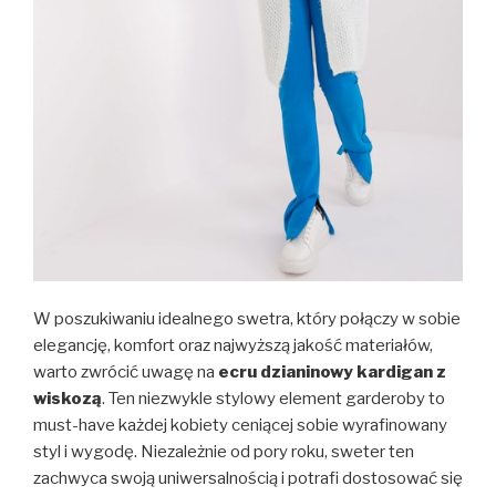
W poszukiwaniu idealnego swetra, który połączy w sobie
elegancję, komfort oraz najwyższą jakość materiałów,
warto zwrócić uwagę na
ecru dzianinowy kardigan z
wiskozą
. Ten niezwykle stylowy element garderoby to
must-have każdej kobiety ceniącej sobie wyrafinowany
styl i wygodę. Niezależnie od pory roku, sweter ten
zachwyca swoją uniwersalnością i potrafi dostosować się