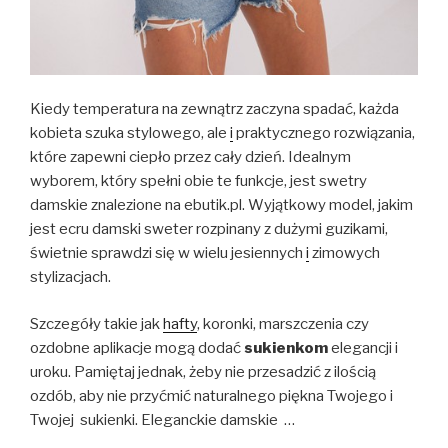
Kiedy temperatura na zewnątrz zaczyna spadać, każda
kobieta szuka stylowego, ale
i
praktycznego rozwiązania,
które zapewni ciepło przez cały dzień. Idealnym
wyborem, który spełni obie te funkcje, jest swetry
damskie znalezione na ebutik.pl. Wyjątkowy model, jakim
jest ecru damski sweter rozpinany z dużymi guzikami,
świetnie sprawdzi się w wielu jesiennych
i
zimowych
stylizacjach.
Szczegóły takie jak
hafty
, koronki, marszczenia czy
ozdobne aplikacje mogą dodać
sukienkom
elegancji i
uroku. Pamiętaj jednak, żeby nie przesadzić z ilością
ozdób, aby nie przyćmić naturalnego piękna Twojego i
Twojej sukienki. Eleganckie damskie …