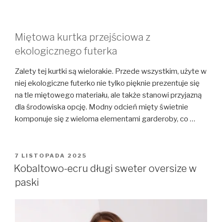
Miętowa kurtka przejściowa z
ekologicznego futerka
Zalety tej kurtki są wielorakie. Przede wszystkim, użyte w
niej ekologiczne futerko nie tylko pięknie prezentuje się
na tle miętowego materiału, ale także stanowi przyjazną
dla środowiska opcję. Modny odcień mięty świetnie
komponuje się z wieloma elementami garderoby, co …
OPUBLIKOWANE
7 LISTOPADA 2025
W
Kobaltowo-ecru długi sweter oversize w
paski