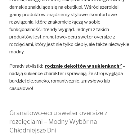
damskie znajdujące się na ebutik.pl. Wśród szerokiej
gamy produktów znajdziemy stylowe i komfortowe
rozwiązania, które znakomicie łączą w sobie
funkcjonalność i trendy wygląd. Jednym z takich
produktów jest granatowo-ecru sweter oversize z
rozcięciami, który jest nie tylko ciepły, ale także niezwykle
modny.
Porady stylistki:
rodzaje dekoltów w sukienkach
–
nadają sukience charakter i sprawiają, że strój wygląda
bardziej elegancko, romantycznie, zmysłowo lub
casualowo!
Granatowo-ecru sweter oversize z
rozcięciami – Modny Wybór na
Chłodniejsze Dni