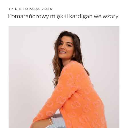
OPUBLIKOWANE
17 LISTOPADA 2025
W
Pomarańczowy miękki kardigan we wzory