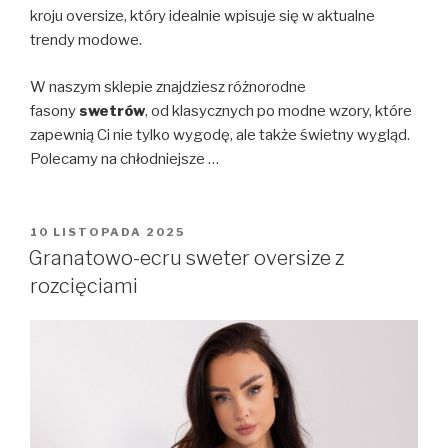
kroju oversize, który idealnie wpisuje się w aktualne
trendy modowe.
W naszym sklepie znajdziesz różnorodne
fasony
swetrów
, od klasycznych po modne wzory, które
zapewnią Ci nie tylko wygodę, ale także świetny wygląd.
Polecamy na chłodniejsze …
OPUBLIKOWANE
10 LISTOPADA 2025
W
Granatowo-ecru sweter oversize z
rozcięciami