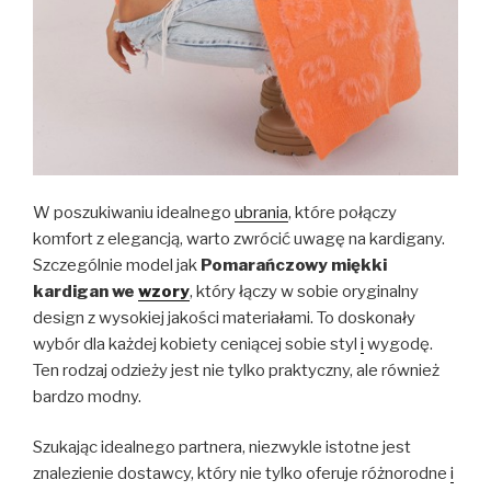
W poszukiwaniu idealnego
ubrania
, które połączy
komfort z elegancją, warto zwrócić uwagę na kardigany.
Szczególnie model jak
Pomarańczowy miękki
kardigan we
wzory
, który łączy w sobie oryginalny
design z wysokiej jakości materiałami. To doskonały
wybór dla każdej kobiety ceniącej sobie styl
i
wygodę.
Ten rodzaj odzieży jest nie tylko praktyczny, ale również
bardzo modny.
Szukając idealnego partnera, niezwykle istotne jest
znalezienie dostawcy, który nie tylko oferuje różnorodne
i