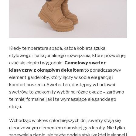
Kiedy temperatura spada, każda kobieta szuka
stylowego i funkcjonalnego rozwiązania, które pozwoli jej
czuć się ciepło i wygodnie.
Camelowy sweter
klasyczny z okrągłym dekoltem
to ponadczasowy
element garderoby, który łączy w sobie elegancję i
komfort noszenia. Sweter ten, dostępny w hurtowni
swetrów, to znakomity wybór na różne okazje – zarówno
te mniej formalne, jak i te wymagające eleganckiego
stroju.
Wchodząc w okres chłodniejszych dni, swetry stają się
nieodzownym elementem damskiej garderoby. Nie tylko
zapewniają ciepło, ale także dodają stylu każdej jesiennej i