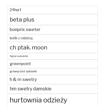
24hurt
beta plus
bonprix sweter
butik z odzieżą
ch ptak. moon
fajne sukienki
greenpoint
greenpoint sukienki
h & m swetry
hm swetry damskie
hurtownia odzieży