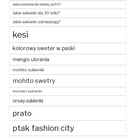
Jaka sukienka dla kobiety po 50?
Jakie sukienki dla 30 latki?
Jakie sukienki odmładzają?
kesi
kolorowy sweter w paski
mango ubrania
mohito sukienki
mohito swetry
monnari sukienki
orsay sukienki
prato
ptak fashion city