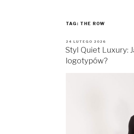
TAG:
THE ROW
OPUBLIKOWANE
24 LUTEGO 2026
W
Styl Quiet Luxury:
logotypów?