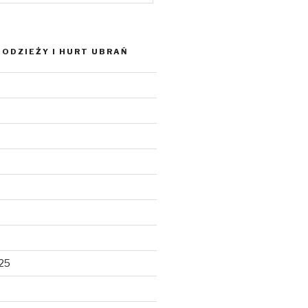
ODZIEŻY I HURT UBRAŃ
025
5