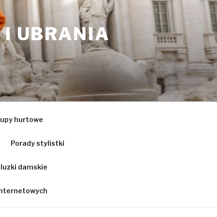
 I UBRANIA
upy hurtowe
Porady stylistki
luzki damskie
 internetowych