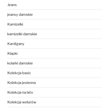
Jeans
jeansy damskie
Kamizelki
kamizelki damskie
Kardigany
Klapki
kolarki damskie
Kolekcja basic
Kolekcja jesienna
Kolekcja na lato
Kolekcja welurów