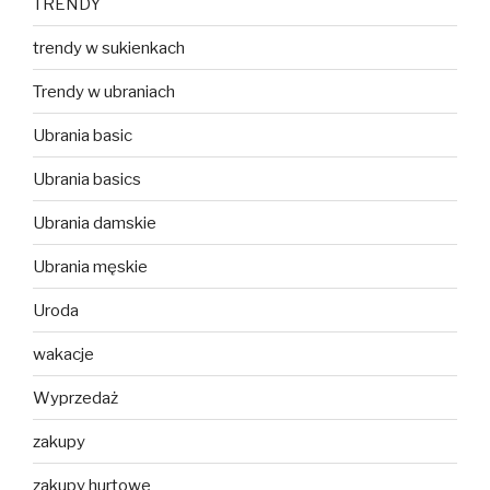
TRENDY
trendy w sukienkach
Trendy w ubraniach
Ubrania basic
Ubrania basics
Ubrania damskie
Ubrania męskie
Uroda
wakacje
Wyprzedaż
zakupy
zakupy hurtowe