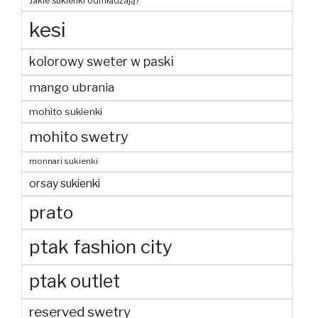
Jakie sukienki odmładzają?
kesi
kolorowy sweter w paski
mango ubrania
mohito sukienki
mohito swetry
monnari sukienki
orsay sukienki
prato
ptak fashion city
ptak outlet
reserved swetry