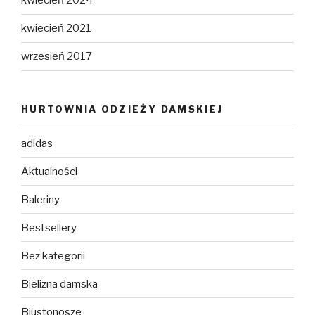
kwiecień 2024
kwiecień 2021
wrzesień 2017
HURTOWNIA ODZIEŻY DAMSKIEJ
adidas
Aktualności
Baleriny
Bestsellery
Bez kategorii
Bielizna damska
Biustonosze