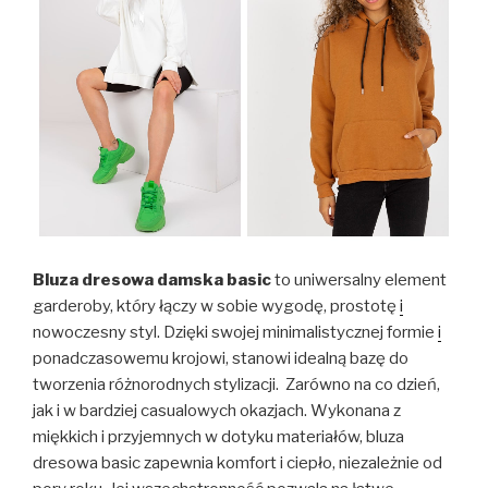
Bluza dresowa damska basic
to uniwersalny element
garderoby, który łączy w sobie wygodę, prostotę
i
nowoczesny styl. Dzięki swojej minimalistycznej formie
i
ponadczasowemu krojowi, stanowi idealną bazę do
tworzenia różnorodnych stylizacji. Zarówno na co dzień,
jak i w bardziej casualowych okazjach. Wykonana z
miękkich i przyjemnych w dotyku materiałów, bluza
dresowa basic zapewnia komfort i ciepło, niezależnie od