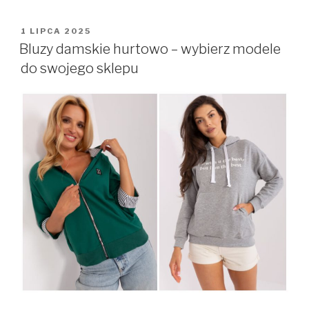
OPUBLIKOWANE
1 LIPCA 2025
W
Bluzy damskie hurtowo – wybierz modele
do swojego sklepu