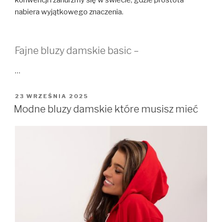
nabiera wyjątkowego znaczenia.
Fajne bluzy damskie basic –
…
OPUBLIKOWANE
23 WRZEŚNIA 2025
W
Modne bluzy damskie które musisz mieć