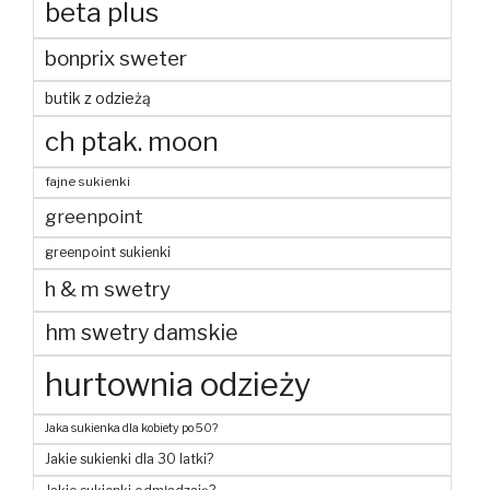
beta plus
bonprix sweter
butik z odzieżą
ch ptak. moon
fajne sukienki
greenpoint
greenpoint sukienki
h & m swetry
hm swetry damskie
hurtownia odzieży
Jaka sukienka dla kobiety po 50?
Jakie sukienki dla 30 latki?