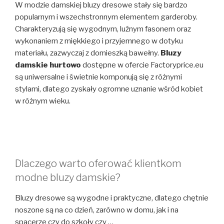
W modzie damskiej bluzy dresowe stały się bardzo
popularnym i wszechstronnym elementem garderoby.
Charakteryzują się wygodnym, luźnym fasonem oraz
wykonaniem z miękkiego i przyjemnego w dotyku
materiału, zazwyczaj z domieszką bawełny.
Bluzy
damskie hurtowo
dostępne w ofercie Factoryprice.eu
są uniwersalne i świetnie komponują się z różnymi
stylami, dlatego zyskały ogromne uznanie wśród kobiet
w różnym wieku.
Dlaczego warto oferować klientkom
modne bluzy damskie?
Bluzy dresowe są wygodne i praktyczne, dlatego chętnie
noszone są na co dzień, zarówno w domu, jak i na
spacerze czy do szkoły czy …