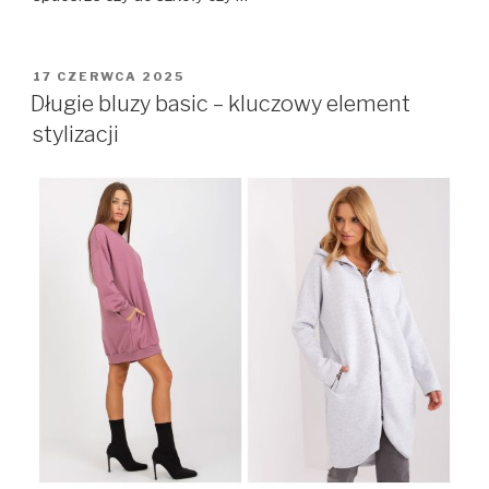
OPUBLIKOWANE
17 CZERWCA 2025
W
Długie bluzy basic – kluczowy element
stylizacji