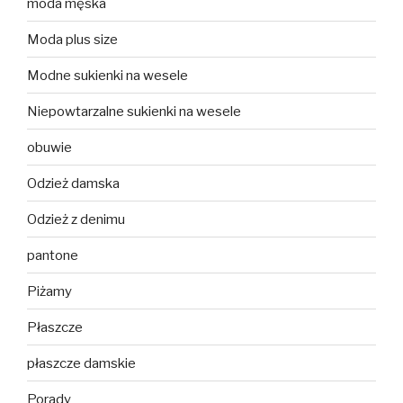
moda męska
Moda plus size
Modne sukienki na wesele
Niepowtarzalne sukienki na wesele
obuwie
Odzież damska
Odzież z denimu
pantone
Piżamy
Płaszcze
płaszcze damskie
Porady