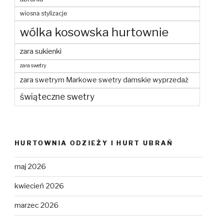
wiosna stylizacje
wólka kosowska hurtownie
zara sukienki
zara swetry
zara swetrym Markowe swetry damskie wyprzedaż
świąteczne swetry
HURTOWNIA ODZIEŻY I HURT UBRAŃ
maj 2026
kwiecień 2026
marzec 2026