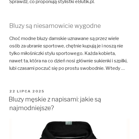
Sprawdź, co proponują stylistki eButik.pl.
Bluzy są niesamowicie wygodne
Choć modne bluzy damskie uznawane są przez wiele
osób za ubranie sportowe, chętnie kupują je i noszą nie
tylko miłośniczki stylu sportowego. Każda kobieta,
nawet ta, która na co dzień nosi głównie sukienki i szpilki,
lubi czasami poczuć się po prostu swobodnie. Wtedy …
OPUBLIKOWANE
22 LIPCA 2025
W
Bluzy męskie z napisami: jakie są
najmodniejsze?