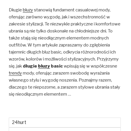
Długie
bluzy
stanowią fundament casualowej mody,
oferując zarówno wygodę, jak i wszechstronność w
zakresie stylizacji. Te niezwykle praktyczne i komfortowe
ubrania są nie tylko doskonałe na chłodniejsze dni. To
także stają się nieodłącznym elementem modnych
outfitów. W tym artykule zapraszamy do zgłębienia
tajemnic długich bluz basic, odkrycia różnorodności ich
wzorów, kolorów i możliwości stylizacyjnych. Przyjrzymy
się, jak
długie
bluzy
basic
wpisują się w współczesne
trendy
mody, oferując zarazem swobodę wyrażania
własnego stylu i wygodę noszenia. Poznajmy razem,
dlaczego te niepozorne, a zarazem stylowe ubrania stały
się nieodłącznym elementem …
24hurt