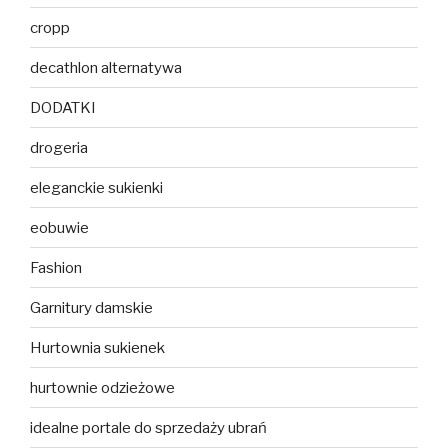
cropp
decathlon alternatywa
DODATKI
drogeria
eleganckie sukienki
eobuwie
Fashion
Garnitury damskie
Hurtownia sukienek
hurtownie odzieżowe
idealne portale do sprzedaży ubrań