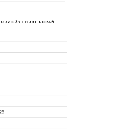
ODZIEŻY I HURT UBRAŃ
025
5