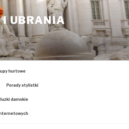
 I UBRANIA
upy hurtowe
Porady stylistki
luzki damskie
 internetowych