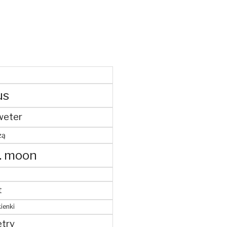
us
weter
żą
. moon
t
ienki
try