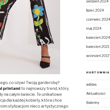
sierpień 2024
lipiec 2024
czerwiec 202
maj 2024
kwiecień 2024
kwiecień 2021
wrzesień 2017
HURTOWNIA 
ego, co ożywi Twoją garderobę?
adidas
i printami
to najnowszy trend, który
Aktualności
dy na całym świecie. Te unikatowe
ja dla każdej kobiety, która chce
Baleriny
oim stylizacjom nieco artystycznego