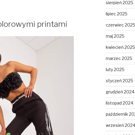
sierpień 2025
lipiec 2025
olorowymi printami
czerwiec 202
maj 2025
kwiecień 2025
marzec 2025
luty 2025
styczeń 2025
grudzień 2024
listopad 2024
październik 2
wrzesień 202